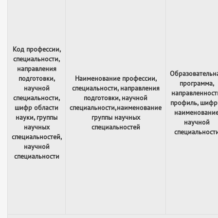
Код профессии,
специальности,
направления
Образовательн
подготовки,
Наименование профессии,
программа,
научной
специальности, направления
направленност
специальности,
подготовки, научной
профиль, шифр
шифр области
специальности,наименование
наименовани
науки, группы
группы научных
научной
научных
специальностей
специальност
специальностей,
научной
специальности