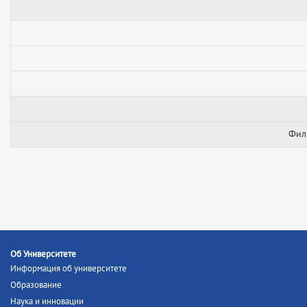
Фили
Об Университете
Информация об университете
Образование
Наука и инновации