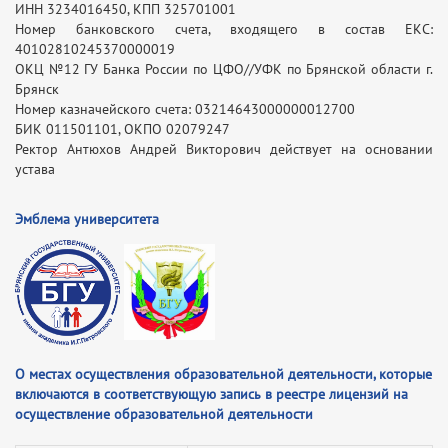
ИНН 3234016450, КПП 325701001
Номер банковского счета, входящего в состав ЕКС:
40102810245370000019
ОКЦ №12 ГУ Банка России по ЦФО//УФК по Брянской области г.
Брянск
Номер казначейского счета: 03214643000000012700
БИК 011501101, ОКПО 02079247
Ректор Антюхов Андрей Викторович действует на основании
устава
Эмблема университета
О местах осуществления образовательной деятельности, которые
включаются в соответствующую запись в реестре лицензий на
осуществление образовательной деятельности