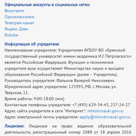
Официальные аккаунты в социальных сетях:
Вконтакте
Одноклассники
Телеграм-канал
Яндекс Дзен
Rutube
Информация об учредителе
Наименование учредителя: Учредителем ФГБОУ ВО «Брянский
государственный университет имени академика И.Г. Петровского»
является
Российская Федерация. Функции и полномочия
учредителя вуза осуществляет Министерство науки и высшего
образования Российской Федерации (далее – Учредитель)
.
Руководитель учредителя: Фальков Валерий Николаевич.
Юридический адрес учредителя:
125993, РФ, г. Москва, ул.
Тверская, 11
.
Время работы: 9:00-18:00 (мск)
Контактные телефоны учредителя:
+7 (495) 629-34-43, 237-24-27
Адрес сайта учредителя в сети "Интернет":
minobrnauki.gov.ru
Адрес электронной почты учредителя:
apply@minobrnauki.gov.ru
Лицензия:
Лицензия на право ведения образовательной
деятельности, регистрационный номер 2088 от 18 апреля 2016