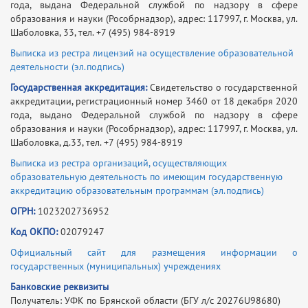
года, выдана Федеральной службой по надзору в сфере
образования и науки (Рособрнадзор), адрес: 117997, г. Москва, ул.
Шаболовка, 33, тел. +7 (495) 984-8919
Выписка из рестра лицензий на осуществление образовательной
деятельности
(эл.подпись)
Государственная аккредитация:
Свидетельство о государственной
аккредитации, регистрационный номер 3460 от 18 декабря 2020
года, выдано Федеральной службой по надзору в сфере
образования и науки (Рособрнадзор), адрес: 117997, г. Москва, ул.
Шаболовка, д.33, тел. +7 (495) 984-8919
Выписка из рестра организаций, осуществляющих
образовательную деятельность по имеющим государственную
аккредитацию образовательным программам
(эл.подпись)
ОГРН:
1023202736952
Код ОКПО:
02079247
Официальный сайт для размещения информации о
государственных (муниципальных) учреждениях
Банковские реквизиты
Получатель: УФК по Брянской области (БГУ л/с 20276U98680)