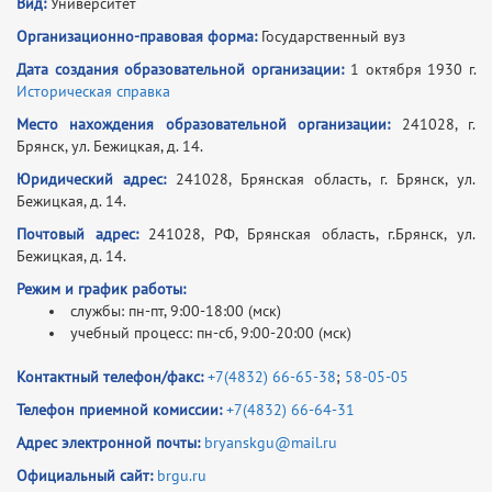
Вид:
Университет
Организационно-правовая форма:
Государственный вуз
Дата создания образовательной организации:
1 октября 1930 г.
Историческая справка
Место нахождения образовательной организации:
241028, г.
Брянск, ул. Бежицкая, д. 14.
Юридический адрес:
241028, Брянская область, г. Брянск, ул.
Бежицкая, д. 14.
Почтовый адрес:
241028, РФ, Брянская область, г.Брянск, ул.
Бежицкая, д. 14.
Режим и график работы:
службы: пн-пт, 9:00-18:00 (мск)
учебный процесс: пн-сб, 9:00-20:00 (мск)
Контактный телефон/факс:
+7(4832) 66-65-38
;
58-05-05
Телефон приемной комиссии:
+7(4832) 66-64-31
Адрес электронной почты:
bryanskgu@mail.ru
Официальный сайт:
brgu.ru