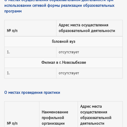
использовании сетевой формы реализации образовательных
программ
Адрес места осуществления
№ п/п
образовательной деятельности
Головной вуз
1.
отсутствует
Филиал в г. Новозыбкове
1.
отсутствует
О местах проведения практики
Адрес места
Наименование
осуществления
профильной
образовательной
№ п/п
организации
деятельности