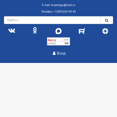
E-mail: bryanskgu@mail.ru
Телефон: +7(4832)58-90-85
Вход