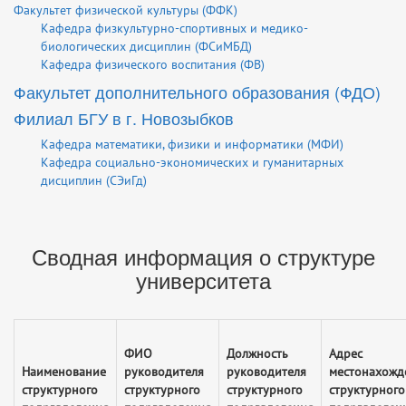
Факультет физической культуры (ФФК)
Кафедра физкультурно-спортивных и медико-
биологических дисциплин (ФСиМБД)
Кафедра физического воспитания (ФВ)
Факультет дополнительного образования (ФДО)
Филиал БГУ в г. Новозыбков
Кафедра математики, физики и информатики (МФИ)
Кафедра социально-экономических и гуманитарных
дисциплин (СЭиГд)
Сводная информация о структуре
университета
ФИО
Должность
Адрес
Наименование
руководителя
руководителя
местонахожд
структурного
структурного
структурного
структурного