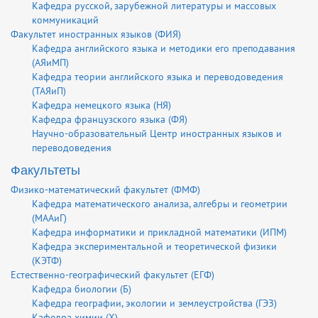
Кафедра русской, зарубежной литературы и массовых
коммуникаций
Факультет иностранных языков (ФИЯ)
Кафедра английского языка и методики его преподавания
(АЯиМП)
Кафедра теории английского языка и переводоведения
(ТАЯиП)
Кафедра немецкого языка (НЯ)
Кафедра французского языка (ФЯ)
Научно-образовательный Центр иностранных языков и
переводоведения
Факультеты
Физико-математический факультет (ФМФ)
Кафедра математического анализа, алгебры и геометрии
(МААиГ)
Кафедра информатики и прикладной математики (ИПМ)
Кафедра экспериментальной и теоретической физики
(КЭТФ)
Естественно-географический факультет (ЕГФ)
Кафедра биологии (Б)
Кафедра географии, экологии и землеустройства (ГЭЗ)
Кафедра химии (Х)