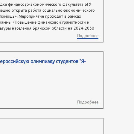
адке финансово-экономического факультета БГУ
успешно открыта работа социально-экономического
помощь». Мероприятие проходит в рамках
граммы «Повышение финансовой грамотности и
туры населения Брянской области на 2024-2030
Подробнее
сероссийскую олимпиаду студентов "Я-
Подробнее