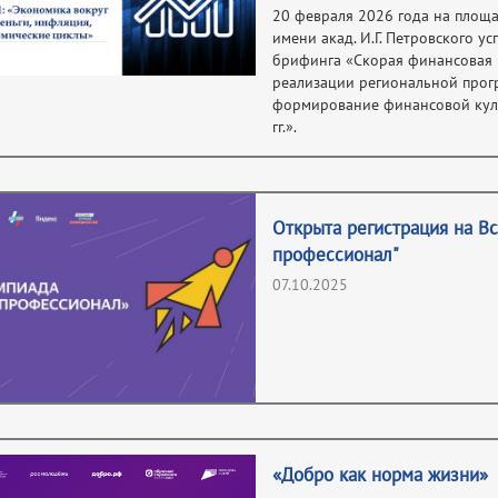
20 февраля 2026 года на площ
имени акад. И.Г. Петровского 
брифинга «Скорая финансовая 
реализации региональной про
формирование финансовой куль
гг.».
Открыта регистрация на В
профессионал"
07.10.2025
«Добро как норма жизни»