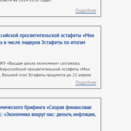
бласти на 2024-2030 годы».
Подробнее
оссийской просветительской эстафеты «Мои
ь в числе лидеров Эстафеты по итогам
 НИУ «Высшая школа экономики» состоялась
 Всероссийской просветительской эстафеты «Мои
. Восьмой этап Эстафеты продлится до 22 апреля
Подробнее
мического брифинга «Скорая финансовая
: «Экономика вокруг нас: деньги, инфляция,