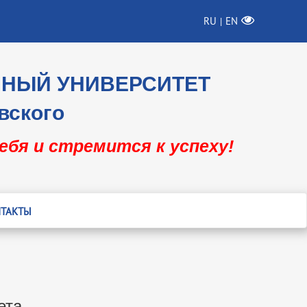
RU
EN
|
ННЫЙ УНИВЕРСИТЕТ
вского
себя и стремится к успеху!
ТАКТЫ
ета