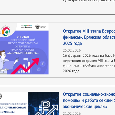
культуры населения Брянской о
Открытие VIII этапа Всер
финансы». Брянская област
2025 года
25.02.2026
16 февраля 2026 года на базе
церемония открытия VIII этапа
финансы» – «Азбука инвестора»
2026 года.
Открытие социально-эконо
помощь» и работа секции 1
экономические циклы»
21.02.2026