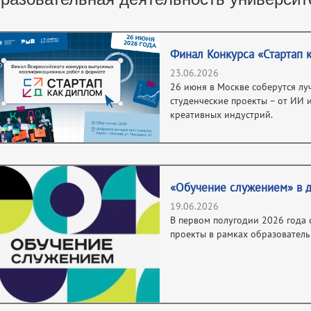
Финал Конкурса «Стартап к
23.06.2026
26 июня в Москве соберутся лу
студенческие проекты – от ИИ 
креативных индустрий.
«Обучение служением» в д
19.06.2026
В первом полугодии 2026 года 
проекты в рамках образовател