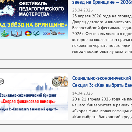
звезд на Брянщине – 2026
28.04.2026
23 апреля 2026 года на площа
Дворец детского и юношеского т
Всероссийский фестиваль педаг
2026». Фестиваль является одн
которое позволяет всем причас
поколения черпать новые идеи 
методический опыт лучших учит
Социально-экономический
Секция 3: «Как выбрать ба
14.04.2026
20 и 21 апреля 2026 года на п
нашего Университета в рамках
«Скорая финансовая помощь» со
«Как выбрать банковский креди