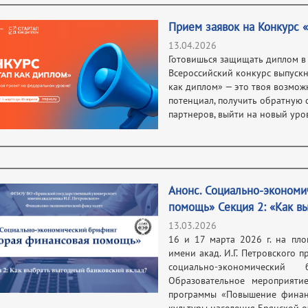
Прием заявок на Конкурс «
13.04.2026
Готовишься защищать диплом в 
Всероссийский конкурс выпуск
как диплом» — это твоя возможн
потенциал, получить обратную 
партнеров, выйти на новый уро
Анонс. Социально-экономи
помощь» Секция 2: «Как в
13.03.2026
16 и 17 марта 2026 г. на пл
имени акад. И.Г. Петровского 
социально-экономически
Образовательное мероприяти
программы «Повышение финан