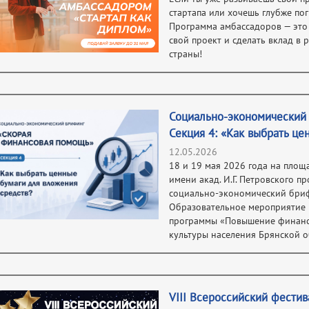
стартапа или хочешь глубже пог
Программа амбассадоров — это 
свой проект и сделать вклад в
страны!
Социально-экономический
Секция 4: «Как выбрать це
12.05.2026
18 и 19 мая 2026 года на площ
имени акад. И.Г. Петровского 
социально-экономический бриф
Образовательное мероприятие 
программы «Повышение финанс
культуры населения Брянской о
VIII Всероссийский фестив