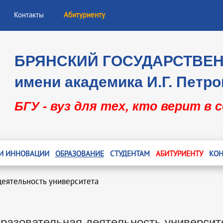
Контакты
Абитуриенту
БРЯНСКИЙ ГОСУДАРСТВЕ
имени академика И.Г. Петро
БГУ - вуз для тех, кто верит в 
 И ИННОВАЦИИ
ОБРАЗОВАНИЕ
СТУДЕНТАМ
АБИТУРИЕНТУ
КОН
деятельность университета
разовательная деятельность университ