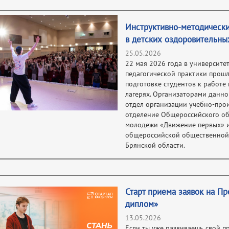
Инструктивно-методически
в детских оздоровительны
25.05.2026
22 мая 2026 года в университе
педагогической практики прош
подготовке студентов к работе
лагерях. Организаторами данно
отдел организации учебно-прои
отделение Общероссийского об
молодежи «Движение первых» 
общероссийской общественной 
Брянской области.
Старт приема заявок на Пр
диплом»
13.05.2026
Если ты уже развиваешь свой п