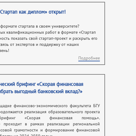
Стартап как диплом» открыт!
формате стартапа в своем университете?
ных квалификационных работ в формате «Стартап
ость показать свой стартап-проект и раскрыть его
связь от экспертов и поддержку от наших
вень!
Подробнее
ческий брифинг «Скорая финансовая
ыбрать выгодный банковский вклад?»
ощадке финансово-экономического факультета БГУ
продолжается реализация образовательного проекта
й брифинг «Скорая финансовая помощь».
е проходит в рамках реализации региональной
совой грамотности и формирование финансовой