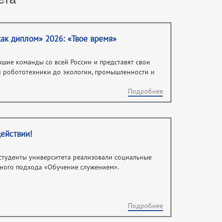
ак диплом» 2026: «Твое время»
чшие команды со всей России и представят свои
и робототехники до экологии, промышленности и
Подробнее
ействии!
студенты университета реализовали социальные
ьного подхода «Обучение служением».
Подробнее