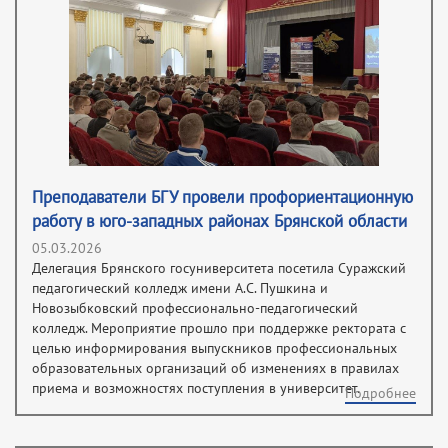
Преподаватели БГУ провели профориентационную
работу в юго-западных районах Брянской области
05.03.2026
Делегация Брянского госуниверситета посетила Суражский
педагогический колледж имени А.С. Пушкина и
Новозыбковский профессионально-педагогический
колледж. Мероприятие прошло при поддержке ректората с
целью информирования выпускников профессиональных
образовательных организаций об изменениях в правилах
приема и возможностях поступления в университет.
Подробнее