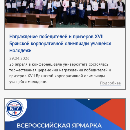
Награждение победителей и призеров XVII
Брянской корпоративной олимпиады учащейся
молодежи
29.04.2026
25 апреля в конференц-зале университета состоялась
торжественная церемония награждения победителей и
призеров XVII Брянской корпоративной олимпиады
учащейся молодежи.
Подробнее