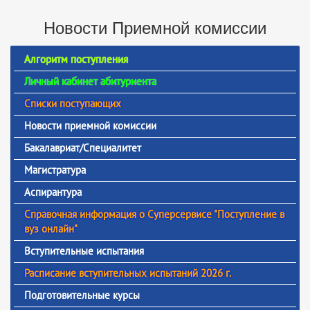
Новости Приемной комиссии
Алгоритм поступления
Личный кабинет абитуриента
Списки поступающих
Новости приемной комиссии
Бакалавриат/Специалитет
Магистратура
Аспирантура
Справочная информация о Суперсервисе "Поступление в
вуз онлайн"
Вступительные испытания
Расписание вступительных испытаний 2026 г.
Подготовительные курсы