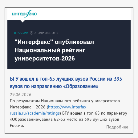
БГУ вошел в топ-65 лучших вузов России из 395
вузов по направлению «Образование»
29.06.2026
По результатам Национального рейтинга университетов
Интерфакс – 2026 (
https://www.interfax-
russia.ru/academia/ratings
) БГУ вошел в топ-65 по параметру
«Образование», заняв 62-63 место из 395 лучших вузов
России.
Подробнее