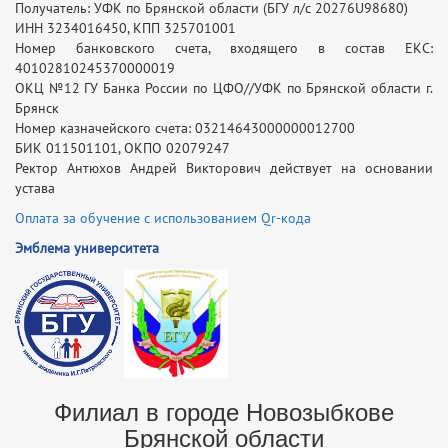
Получатель: УФК по Брянской области (БГУ л/с 20276U98680)
ИНН 3234016450, КПП 325701001
Номер банковского счета, входящего в состав ЕКС:
40102810245370000019
ОКЦ №12 ГУ Банка России по ЦФО//УФК по Брянской области г.
Брянск
Номер казначейского счета: 03214643000000012700
БИК 011501101, ОКПО 02079247
Ректор Антюхов Андрей Викторович действует на основании
устава
Оплата за обучение с использованием Qr-кода
Эмблема университета
Филиал в городе Новозыбкове
Брянской области