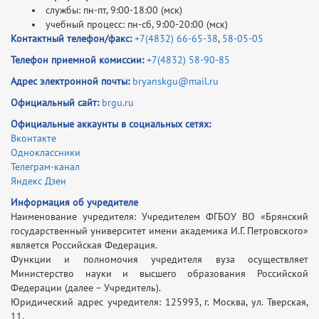
службы: пн-пт, 9:00-18:00 (мск)
учебный процесс: пн-сб, 9:00-20:00 (мск)
Контактный телефон/факс:
+7(4832) 66-65-38
,
58-05-05
Телефон приемной комиссии:
+7(4832) 58-90-85
Адрес электронной почты:
bryanskgu@mail.ru
Официальный сайт:
brgu.ru
Официальные аккаунты в социальных сетях:
Вконтакте
Одноклассники
Телеграм-канал
Яндекс Дзен
Информация об учредителе
Наименование учредителя: Учредителем ФГБОУ ВО «Брянский
государственный университет имени академика И.Г. Петровского»
является Российская Федерация.
Функции и полномочия учредителя вуза осуществляет
Министерство науки и высшего образования Российской
Федерации (далее – Учредитель).
Юридический адрес учредителя: 125993, г. Москва, ул. Тверская,
11.