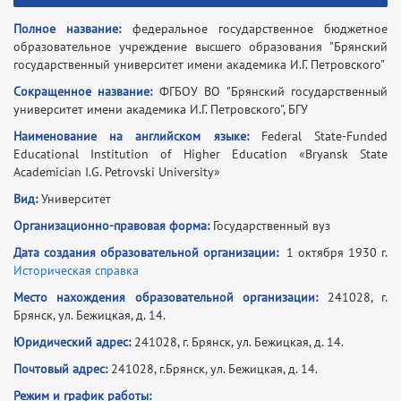
Полное название:
федеральное государственное бюджетное
образовательное учреждение высшего образования "Брянский
государственный университет имени академика И.Г. Петровского"
Сокращенное название:
ФГБОУ ВО "Брянский государственный
университет имени академика И.Г. Петровского", БГУ
Наименование на английском языке:
Federal State-Funded
Educational Institution of Higher Education «Bryansk State
Academician I.G. Petrovski University»
Вид:
Университет
Организационно-правовая форма:
Государственный вуз
Дата создания образовательной организации:
1 октября 1930 г.
Историческая справка
Место нахождения образовательной организации:
241028, г.
Брянск, ул. Бежицкая, д. 14.
Юридический адрес:
241028, г. Брянск, ул. Бежицкая, д. 14.
Почтовый адрес:
241028, г.Брянск, ул. Бежицкая, д. 14.
Режим и график работы: