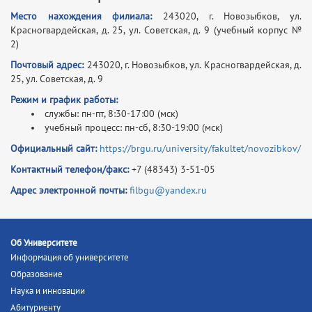
Место нахождения филиала:
243020, г. Новозыбков, ул.
Красногвардейская, д. 25, ул. Советская, д. 9 (учебный корпус №
2)
Почтовый адрес:
243020, г. Новозыбков, ул. Красногвардейская, д.
25, ул. Советская, д. 9
Режим и график работы:
службы: пн-пт, 8:30-17:00 (мск)
учебный процесс: пн-сб, 8:30-19:00 (мск)
Официальный сайт:
https://brgu.ru/university/fakultet/novozibkov/
Контактный телефон/факс:
+7 (48343) 3-51-05
Адрес электронной почты:
filbgu@yandex.ru
Об Университете
Информация об университете
Образование
Наука и инновации
Абитуриенту