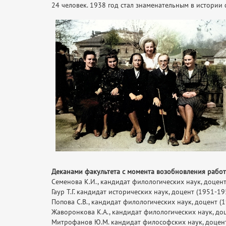
24 человек. 1938 год стал знаменательным в истории
Деканами факультета с момента возобновления работ
Семенова К.И., кандидат филологических наук, доцент 
Гаур Т.Г. кандидат исторических наук, доцент (1951-195
Попова С.В., кандидат филологических наук, доцент (19
Жаворонкова К.А., кандидат филологических наук, до
Митрофанов Ю.М. кандидат философских наук, доцент 