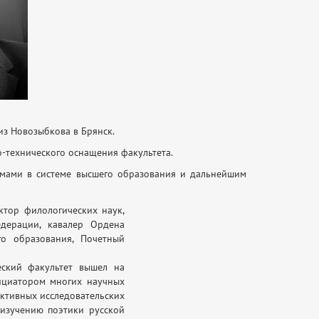
 из Новозыбкова в Брянск.
но-технического оснащения факультета.
ормами в системе высшего образования и дальнейшим
ктор филологических наук,
дерации, кавалер Ордена
о образования, Почетный
еский факультет вышел на
ициатором многих научных
ективных исследовательских
 изучению поэтики русской