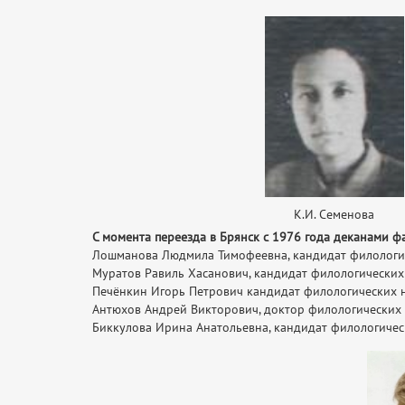
К.И. Семенова
С момента переезда в Брянск с 1976 года деканами ф
Лошманова Людмила Тимофеевна, кандидат филологиче
Муратов Равиль Хасанович, кандидат филологических н
Печёнкин Игорь Петрович кандидат филологических на
Антюхов Андрей Викторович, доктор филологических н
Биккулова Ирина Анатольевна, кандидат филологически