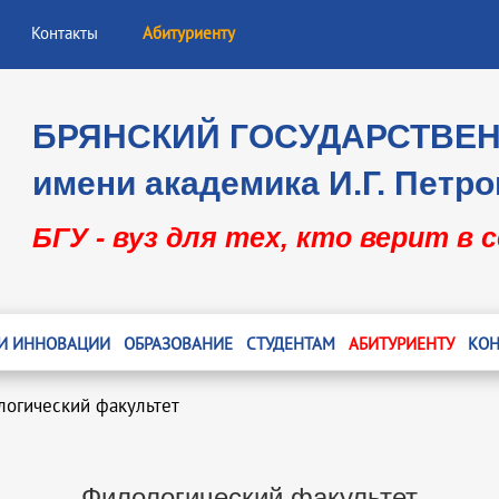
Контакты
Абитуриенту
БРЯНСКИЙ ГОСУДАРСТВЕ
имени академика И.Г. Петро
БГУ - вуз для тех, кто верит в 
 И ИННОВАЦИИ
ОБРАЗОВАНИЕ
СТУДЕНТАМ
АБИТУРИЕНТУ
КОН
огический факультет
Филологический факультет