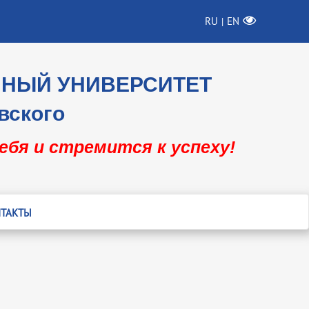
RU
EN
|
ННЫЙ УНИВЕРСИТЕТ
вского
себя и стремится к успеху!
ТАКТЫ