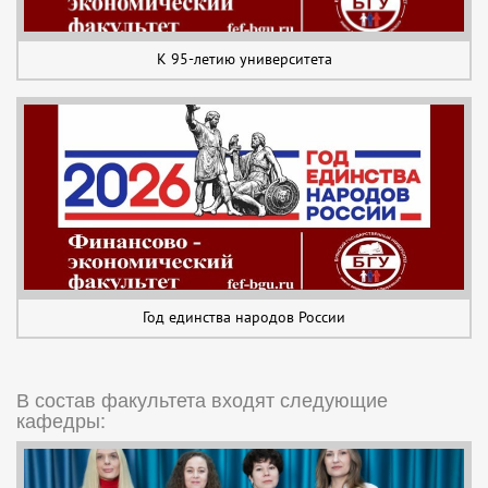
К 95-летию университета
Год единства народов России
В состав факультета входят следующие
кафедры: