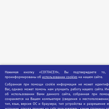
Нажимая кнопку «СОГЛАСЕН», Вы подтверждаете то
проинформированы об
использовании cookies
на нашем сайте.
Собранная при помощи cookie информация не может идентиф
Вас, однако может помочь нам улучшить работу нашего сайта. 
об использовании Вами данного сайта, собранная при помощ
сохраняется на Вашем компьютере (сведения о местоположении;
тип, язык, версия ОС и браузера; тип устройства и разрешение е
источник, откуда пришел на сайт пользователь; какие страницы о