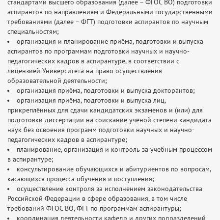
стандартами высшего образования (далее – ФГОС ВО) подготовки
аспирантов по направлениям и Федеральными государственными
требованиями (далее – ФГТ) подготовки аспирантов по научным
специальностям;
организация и планирование приёма, подготовки и выпуска
аспирантов по программам подготовки научных и научно-
педагогических кадров в аспирантуре, в соответствии с
лицензией Университета на право осуществления
образовательной деятельности;
организация приёма, подготовки и выпуска докторантов;
организация приёма, подготовки и выпуска лиц,
прикреплённых для сдачи кандидатских экзаменов и (или) для
подготовки диссертации на соискание учёной степени кандидата
наук без освоения программ подготовки научных и научно-
педагогических кадров в аспирантуре;
планирование, организация и контроль за учебным процессом
в аспирантуре;
консультирование обучающихся и абитуриентов по вопросам,
касающихся процесса обучения и поступления;
осуществление контроля за исполнением законодательства
Российской Федерации в сфере образования, в том числе
требований ФГОС ВО, ФГТ по программам аспирантуры;
координация деятельности кафедр и других подразделений