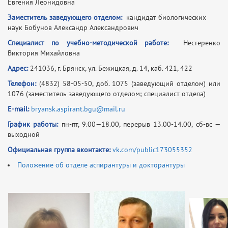
Евгения Леонидовна
Заместитель заведующего отделом:
кандидат биологических
наук Бобунов Александр Александрович
Специалист по учебно-методической работе:
Нестеренко
Виктория Михайловна
Адрес:
241036, г. Брянск, ул. Бежицкая, д. 14, каб. 421, 422
Телефон:
(4832) 58-05-50, доб. 1075 (заведующий отделом) или
1076 (заместитель заведующего отделом; специалист отдела)
E-mail:
bryansk.aspirant.bgu@mail.ru
График работы:
пн-пт, 9.00—18.00, перерыв 13.00-14.00, сб-вс —
выходной
Официальная группа вконтакте:
vk.com/public173055352
Положение об отделе аспирантуры и докторантуры