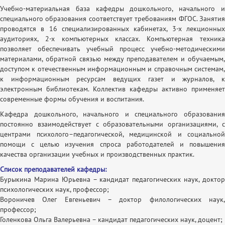
Учебно-материальная база кафедры дошкольного, начального и
специального образования соответствует требованиям ФГОС. Занятия
проводятся в 16 специализированных кабинетах, 3-х лекционных
аудиториях, 2-х компьютерных классах. Компьютерная техника
позволяет обеспечивать учебный процесс учебно-методическими
материалами, обратной связью между преподавателем и обучаемым,
доступом к отечественным информационным и справочным системам,
к информационным ресурсам ведущих газет и журналов, к
электронным библиотекам. Коллектив кафедры активно применяет
современные формы обучения и воспитания.
Кафедра дошкольного, начального и специального образования
постоянно взаимодействует с образовательными организациями, с
центрами психолого–педагогической, медицинской и социальной
помощи с целью изучения спроса работодателей и повышения
качества организации учебных и производственных практик.
Список преподавателей кафедры:
Бурыкина Марина Юрьевна – кандидат педагогических наук, доктор
психологических наук, профессор;
Вороничев Олег Евгеньевич – доктор филологических наук,
профессор;
Голенкова Ольга Валерьевна – кандидат педагогических наук, доцент;