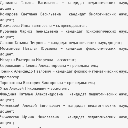
Данилова Татьяна Васильевна – кандидат педагогических наук,
доцент;
Комарова Светлана Васильевна – кандидат биологических наук,
доцент;
Крамарева Инна Евгеньевна – ст. преподаватель;
Курачева Лариса Геннадьевна – кандидат психологических наук,
доцент;
Лапыко Татьяна Петровна – кандидат педагогических наук, доцент;
Моспанова Наталья Юрьевна – кандидат филологических наук,
доцент,
Назарян Екатерина Игоревна – ассистент;
Сороквашина Галина Александровна – преподаватель;
Тонких Александр Павлович – кандидат физико-математических наук,
профессор;
Торопынина Виктория Викторовна – преподаватель;
Утко Алексей Николаевич – ассистент;
Фандина Наталья Александровна – кандидат педагогических наук,
доцент;
Чижевский Алексей Евгеньевич – кандидат педагогических наук,
доцент;
Чижевская Ирина Николаевна – кандидат педагогических наук,
доцент;