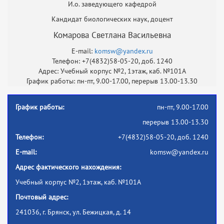
И.о. заведующего кафедрой
Кандидат биологических наук, доцент
Комарова Светлана Васильевна
E-mail:
komsw@yandex.ru
Телефон: +7(4832)58-05-20, доб. 1240
Адрес: Учебный корпус №2, 1этаж, каб. №101А
График работы: пн-пт, 9.00-17.00, перерыв 13.00-13.30
График работы:
пн-пт, 9.00-17.00
перерыв 13.00-13.30
Телефон:
+7(4832)58-05-20, доб. 1240
E-mail:
komsw@yandex.ru
Адрес фактического нахождения:
Учебный корпус №2, 1этаж, каб. №101А
Почтовый адрес:
241036, г. Брянск, ул. Бежицкая, д. 14