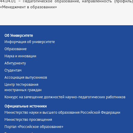
44.04.01 – Педагогическое образование, направленность (профиль)
«Менеджмент в образовании»
Об Университете
Информация об университете
Образование
Наука и инновации
Абитуриенту
Студентам
Ассоциация выпускников
Центр тестирования
иностранных граждан
Конкурс на замещение должностей научно-педагогических работников
Официальные источники
Министерство науки и высшего образования Российской Федерации
Министерство просвещения
Портал «Российское образование»