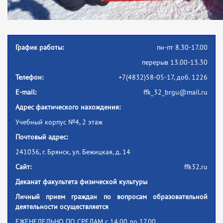
График работы:
пн-пт 8.30-17.00
перерыв 13.00-13.30
Телефон:
+7(4832)58-05-17, доб. 1226
E-mail:
ffk_32_brgu@mail.ru
Адрес фактического нахождения:
Учебный корпус №4, 2 этаж
Почтовый адрес:
241036, г. Брянск, ул. Бежицкая, д. 14
Сайт:
ffk32.ru
Деканат факультета физической культуры
Личный прием граждан по вопросам образовательной
деятельности осуществляется
ЕЖЕНЕДЕЛЬНО
ПО СРЕДАМ
с 14.00 до 17.00