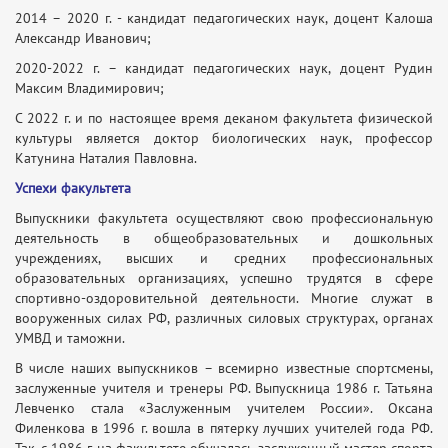
2014 – 2020 г. - кандидат педагогических наук, доцент Калоша
Александр Иванович;
2020-2022 г. – кандидат педагогических наук, доцент Рудин
Максим Владимирович;
С 2022 г. и по настоящее время деканом факультета физической
культуры является доктор биологических наук, профессор
Катунина Наталия Павловна.
Успехи факультета
Выпускники факультета осуществляют свою профессиональную
деятельность в общеобразовательных и дошкольных
учреждениях, высших и средних профессиональных
образовательных организациях, успешно трудятся в сфере
спортивно-оздоровительной деятельности. Многие служат в
вооруженных силах РФ, различных силовых структурах, органах
УМВД и таможни.
В числе наших выпускников – всемирно известные спортсмены,
заслуженные учителя и тренеры РФ. Выпускница 1986 г. Татьяна
Левченко стала «Заслуженным учителем России». Оксана
Филенкова в 1996 г. вошла в пятерку лучших учителей года РФ.