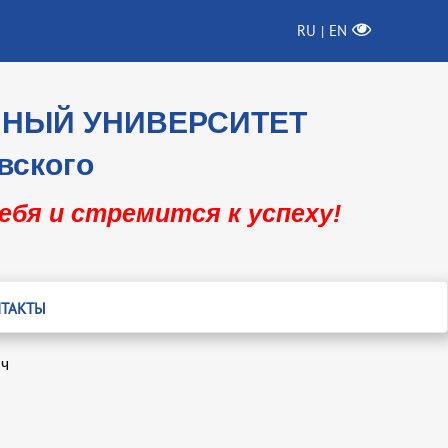
RU
EN
|
ННЫЙ УНИВЕРСИТЕТ
вского
себя и стремится к успеху!
ТАКТЫ
ич