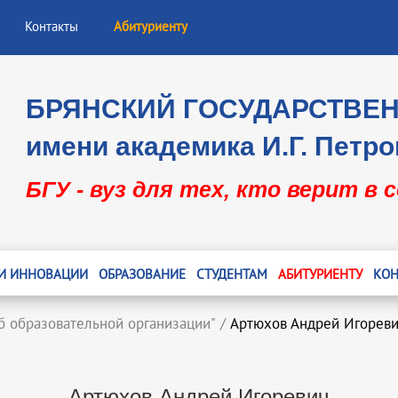
Контакты
Абитуриенту
БРЯНСКИЙ ГОСУДАРСТВЕ
имени академика И.Г. Петро
БГУ - вуз для тех, кто верит в 
 И ИННОВАЦИИ
ОБРАЗОВАНИЕ
СТУДЕНТАМ
АБИТУРИЕНТУ
КОН
б образовательной организации"
/
Артюхов Андрей Игорев
Артюхов Андрей Игоревич