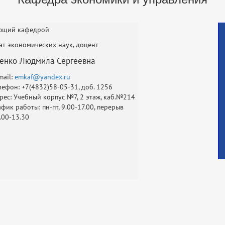
ющий кафедрой
т экономических наук, доцент
енко Людмила Сергеевна
mail:
emkaf@yandex.ru
лефон: +7(4832)58-05-31, доб. 1256
рес: Учебный корпус №7, 2 этаж, каб.№214
афик работы: пн-пт, 9.00-17.00, перерыв
.00-13.30