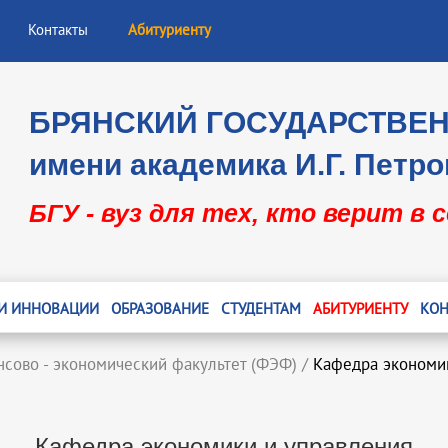
Контакты
Абитуриенту
БРЯНСКИЙ ГОСУДАРСТВЕ
имени академика И.Г. Петро
БГУ - вуз для тех, кто верит в 
 И ИННОВАЦИИ
ОБРАЗОВАНИЕ
СТУДЕНТАМ
АБИТУРИЕНТУ
КОН
сово - экономический факультет (ФЭФ)
/
Кафедра экономи
Кафедра экономики и управления