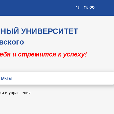
RU
EN
|
ННЫЙ УНИВЕРСИТЕТ
вского
себя и стремится к успеху!
ТАКТЫ
ки и управления