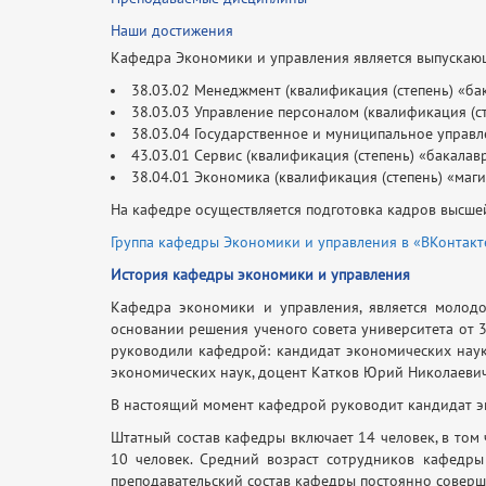
Наши достижения
Кафедра Экономики и управления является выпускаю
38.03.02 Менеджмент (квалификация (степень) «б
38.03.03 Управление персоналом (квалификация (с
38.03.04 Государственное и муниципальное управ
43.03.01 Сервис (квалификация (степень) «бакала
38.04.01 Экономика (квалификация (степень) «маг
На кафедре осуществляется подготовка кадров высш
Группа кафедры Экономики и управления в «ВКонтакт
История кафедры экономики и управления
Кафедра экономики и управления, является молодо
основании решения ученого совета университета от 
руководили кафедрой: кандидат экономических наук
экономических наук, доцент Катков Юрий Николаевич
В настоящий момент кафедрой руководит кандидат э
Штатный состав кафедры включает 14 человек, в том 
10 человек. Средний возраст сотрудников кафедры
преподавательский состав кафедры постоянно соверш