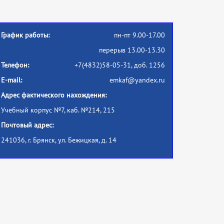
График работы:
пн-пт 9.00-17.00
перерыв 13.00-13.30
Телефон:
+7(4832)58-05-31, доб. 1256
E-mail:
emkaf@yandex.ru
Адрес фактического нахождения:
Учебный корпус №7, каб. №214, 215
Почтовый адрес:
241036, г. Брянск, ул. Бежицкая, д. 14