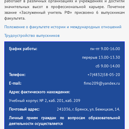
работают в различных организациях и учреждениях и достигли
значительных высот в профессиональной карьере. Почетное
звание «Заслуженный учитель РФ» присвоено 6 выпускникам
факультета.
Положение о факультете истории и международных отношений
Трудоустройство выпускников
График работы:
пн-пт 9.00-16.00
перерыв 13.00-13.30
сб 9.00-14.00
Телефон:
+7(4832)58-05-20
E-mail:
fimo209@yandex.ru
Адрес фактического нахождения:
Учебный корпус № 2, каб. 201, каб. 209
Почтовый адрес:
241036, г. Брянск, ул. Бежицкая, 14.
Личный прием граждан по вопросам образовательной
деятельности осуществляется