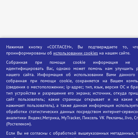
Нажимая кнопку «СОГЛАСЕН», Вы подтверждаете то, ч
проинформированы об
использовании cookies
на нашем сайте.
Собранная при помощи cookie информация не м
идентифицировать Вас, однако может помочь нам улучшить р
нашего сайта. Информация об использовании Вами данного с
собранная при помощи cookie, сохраняется на Вашем компь
(сведения о местоположении; ip-адрес; тип, язык, версия ОС и бра
тип устройства и разрешение его экрана; источник, откуда при
сайт пользователь; какие страницы открывает и на какие к
нажимает пользователь), а также данная информация использует
обработки статистических данных посредством интернет-сервисо
аналитики Яндекс.Метрика, MyTracker, Пиксель VK Рекламы, Jivo, С
(Ростелеком).
Если Вы не согласны с обработкой вышеуказанных метаданных, 