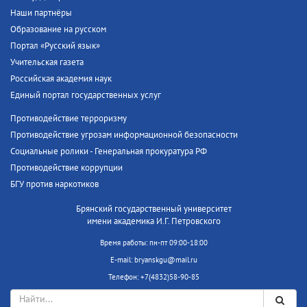
Наши партнёры
Образование на русском
Портал «Русский язык»
Учительская газета
Российская академия наук
Единый портал государственных услуг
Противодействие терроризму
Противодействие угрозам информационной безопасности
Социальные ролики - Генеральная прокуратура РФ
Противодействие коррупции
БГУ против наркотиков
Брянский государственный университет
имени академика И.Г. Петровского
Время работы: пн-пт 09:00-18:00
E-mail: bryanskgu@mail.ru
Телефон: +7(4832)58-90-85