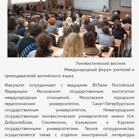
Лингвистический вестник
Международный форум учителей и
преподавателей английского языка
Факультет сотрудничает с ведущими ВУЗами Российской
Федерации: Московским государственным институтом
международных отношений, Московским городским
педагогическим университетом, Санкт-Петербургским
государственным университетом, Нижегородским
государственным лингвистическим университетом имени Н.А.
Добролюбова, Смоленским, Калужским и Курским
государственными университетами. Тесное сотрудничество
осуществляется также с отделом иностранной литературы