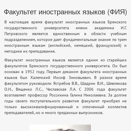
Факультет иностранных языков (ФИЯ)
В настоящее время факультет иностранных языков Брянского
государственного университета имени академика И.Г.
Петровского является единственным в области учебным
подразделением, которое дает фундаментальные знания по трем
иностранным языкам (английский, немецкий, французский) и
методике их преподавания.
Факультет иностранных языков является одним из старейших
факультетов Брянского государственного университета. Он был
основан в 1952 году. Первым деканом факультета иностранных
языков был Халемский Иосиф Зиновьевич. В разное время
факультетом руководили Ястребов В.В., Шадрин В.И., Шевлякова
О.Н., Вященко Л.С., Чеславская Л.А. С 2006 года факультет
возглавляет профессор Россихина Галина Николаевна. За долгие
годы своего поступательного развития факультет приобрел не
только высококвалифицированный и сплоченный коллектив
преподавателей, но и много преданных выпускников.