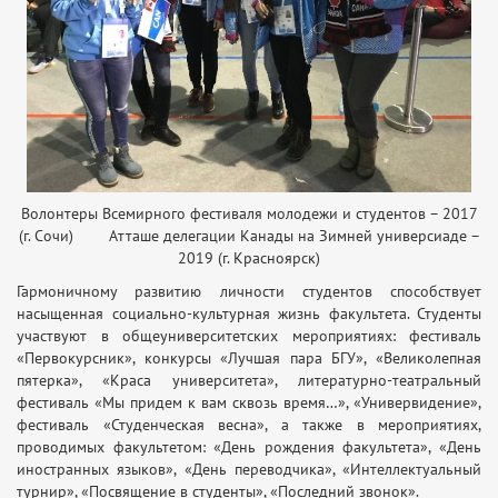
Волонтеры Всемирного фестиваля молодежи и студентов – 2017
(г. Сочи) Атташе делегации Канады на Зимней универсиаде –
2019 (г. Красноярск)
Гармоничному развитию личности студентов способствует
насыщенная социально-культурная жизнь факультета. Студенты
участвуют в общеуниверситетских мероприятиях: фестиваль
«Первокурсник», конкурсы «Лучшая пара БГУ», «Великолепная
пятерка», «Краса университета», литературно-театральный
фестиваль «Мы придем к вам сквозь время…», «Универвидение»,
фестиваль «Студенческая весна», а также в мероприятиях,
проводимых факультетом: «День рождения факультета», «День
иностранных языков», «День переводчика», «Интеллектуальный
турнир», «Посвящение в студенты», «Последний звонок».