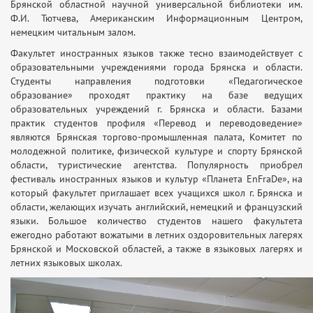
Брянской областной научной универсальной библиотеки им.
Ф.И. Тютчева, Американским Информационным Центром,
немецким читальным залом.
Факультет иностранных языков также тесно взаимодействует с
образовательными учреждениями города Брянска и области.
Студенты направления подготовки «Педагогическое
образование» проходят практику на базе ведущих
образовательных учреждений г. Брянска и области. Базами
практик студентов профиля «Перевод и переводоведение»
являются Брянская торгово-промышленная палата, Комитет по
молодежной политике, физической культуре и спорту Брянской
области, туристические агентства. Популярность приобрел
фестиваль иностранных языков и культур «Планета EnFraDe», на
который факультет приглашает всех учащихся школ г. Брянска и
области, желающих изучать английский, немецкий и французский
языки. Большое количество студентов нашего факультета
ежегодно работают вожатыми в летних оздоровительных лагерях
Брянской и Московской областей, а также в языковых лагерях и
летних языковых школах.