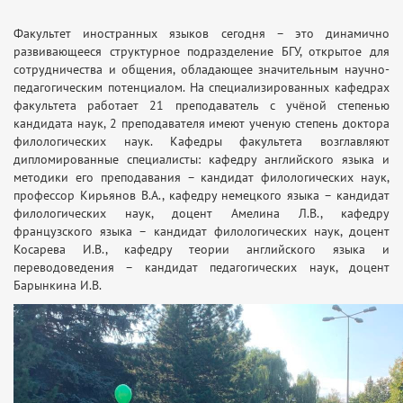
Факультет иностранных языков сегодня – это динамично
развивающееся структурное подразделение БГУ, открытое для
сотрудничества и общения, обладающее значительным научно-
педагогическим потенциалом. На специализированных кафедрах
факультета работает 21 преподаватель с учёной степенью
кандидата наук, 2 преподавателя имеют ученую степень доктора
филологических наук. Кафедры факультета возглавляют
дипломированные специалисты: кафедру английского языка и
методики его преподавания – кандидат филологических наук,
профессор Кирьянов В.А., кафедру немецкого языка – кандидат
филологических наук, доцент Амелина Л.В., кафедру
французского языка – кандидат филологических наук, доцент
Косарева И.В., кафедру теории английского языка и
переводоведения – кандидат педагогических наук, доцент
Барынкина И.В.