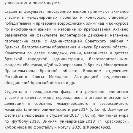
университет и многих других.
Студенты факультета иностранных языков принимают активное
участие в международных проектах и конкурсах, становятся
победителями и призерами всероссийских олимпиад и конкурсов
по иностранным языкам и методике их преподавания. Активно
развивается на факультете волонтерское движение: налажены
партнерские связи с Администрацией Советского района г.
Брянска, Департаментом образования и науки Брянской области,
Комитетом по делам молодежи, семьи, материнства и детства
Брянской городской администрации, благотворительными
фондами «Ванечка», «Добрый журавлик» (г. Брянск), Молодежным
Правительством Брянской области, Брянским отделением
Российского Союза Молодежи, Ассоциацией студенческих
объединений Брянской области и др.
Студенты и преподаватели факультета регулярно принимают
участие в качестве гидов, переводчиков и атташе иностранных
делегаций в событиях международного и всероссийского
масштаба (Зимние олимпийские игры-2014 (г. Сочи), Всемирный
фестиваль молодежи и студентов-2017 (г. Сочи), Чемпионат мира
по футболу-2018, Зимняя универсиада-2019 (г. Красноярск),
Кубок мира по фристайлу и могулу-2020 (г. Красноярск).