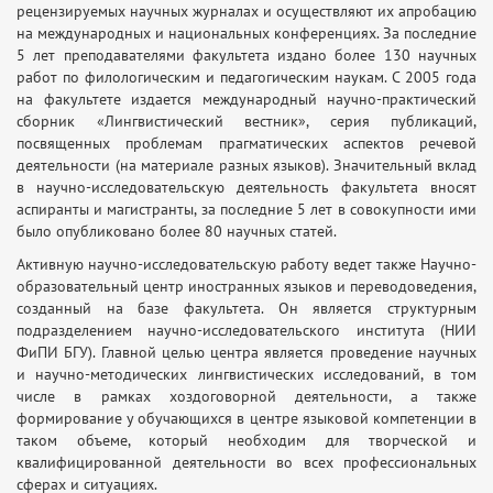
рецензируемых научных журналах и осуществляют их апробацию
на международных и национальных конференциях. За последние
5 лет преподавателями факультета издано более 130 научных
работ по филологическим и педагогическим наукам. С 2005 года
на факультете издается международный научно-практический
сборник «Лингвистический вестник», серия публикаций,
посвященных проблемам прагматических аспектов речевой
деятельности (на материале разных языков). Значительный вклад
в научно-исследовательскую деятельность факультета вносят
аспиранты и магистранты, за последние 5 лет в совокупности ими
было опубликовано более 80 научных статей.
Активную научно-исследовательскую работу ведет также Научно-
образовательный центр иностранных языков и переводоведения,
созданный на базе факультета. Он является структурным
подразделением научно-исследовательского института (НИИ
ФиПИ БГУ). Главной целью центра является проведение научных
и научно-методических лингвистических исследований, в том
числе в рамках хоздоговорной деятельности, а также
формирование у обучающихся в центре языковой компетенции в
таком объеме, который необходим для творческой и
квалифицированной деятельности во всех профессиональных
сферах и ситуациях.