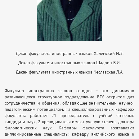
Декан факультета иностранных языков Халемский И.З.
Декан факультета иностранных языков Шадрин В.И.
Декан факультета иностранных языков Чеславская Л.А.
Факультет иностранных языков сегодня – это динамично
развивающееся структурное подразделение БГУ, открытое для
сотрудничества и общения, обладающее значительным научно-
педагогическим потенциалом. На специализированных кафедрах
факультета работает 21 преподаватель с учёной степенью
кандидата наук, 2 преподавателя имеют ученую степень доктора
филологических наук. Кафедры факультета возглавляют
дипломированные специалисты: кафедру английского языка и