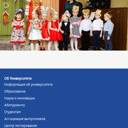
Об Университете
Информация об университете
Образование
Наука и инновации
Абитуриенту
Студентам
Ассоциация выпускников
Центр тестирования