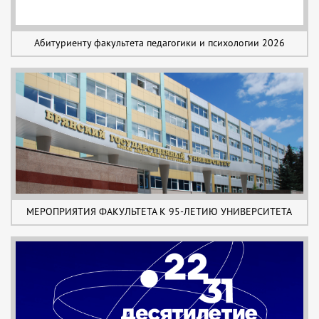
Абитуриенту факультета педагогики и психологии 2026
МЕРОПРИЯТИЯ ФАКУЛЬТЕТА К 95-ЛЕТИЮ УНИВЕРСИТЕТА