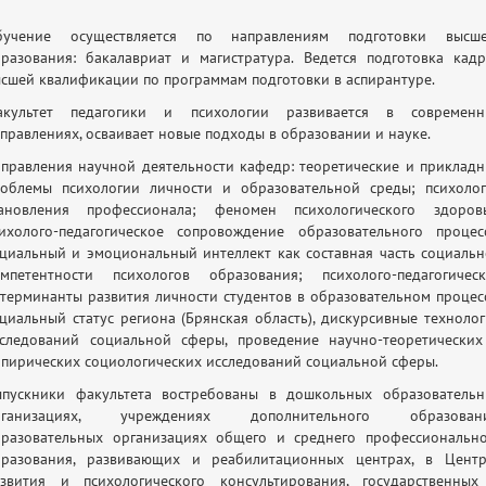
бучение осуществляется по направлениям подготовки высше
разования: бакалавриат и магистратура. Ведется подготовка кад
сшей квалификации по программам подготовки в аспирантуре.
акультет педагогики и психологии развивается в современн
правлениях, осваивает новые подходы в образовании и науке.
правления научной деятельности кафедр: теоретические и приклад
облемы психологии личности и образовательной среды; психоло
тановления профессионала; феномен психологического здоровь
ихолого-педагогическое сопровождение образовательного процес
циальный и эмоциональный интеллект как составная часть социаль
омпетентности психологов образования; психолого-педагогическ
терминанты развития личности студентов в образовательном процес
циальный статус региона (Брянская область), дискурсивные техноло
следований социальной сферы, проведение научно-теоретически
пирических социологических исследований социальной сферы.
ыпускники факультета востребованы в дошкольных образовательн
рганизациях, учреждениях дополнительного образовани
разовательных организациях общего и среднего профессиональн
бразования, развивающих и реабилитационных центрах, в Центр
азвития и психологического консультирования, государственных