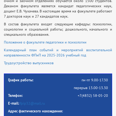
очном и заочном отделениях обучается около 1500 студентов.
Деканом факультета является кандидат педагогических наук,
доцент Е.В. Чухачева. В настоящее время на факультете работают
7 докторов наук и 27 кандидатов наук.
В состав факультета входят следующие кафедры: психологии,
социологии и социальной работы; дошкольного, начального и
специального образования.
Положение о факультете педагогики и психологии
Календарный план событий и мероприятий воспитательной
направленности ФПиП на 2025-2026 учебный год
Трудоустройство выпускников
График работы:
пн-пт 9.00-17.30
перерыв 13.00-13.30
Телефон:
+7(4832) 58-05-20
E-mail:
fpip32@mail.ru
Адрес фактического нахождения: