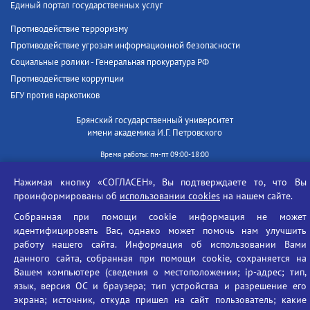
Единый портал государственных услуг
Противодействие терроризму
Противодействие угрозам информационной безопасности
Социальные ролики - Генеральная прокуратура РФ
Противодействие коррупции
БГУ против наркотиков
Брянский государственный университет
имени академика И.Г. Петровского
Время работы: пн-пт 09:00-18:00
E-mail: bryanskgu@mail.ru
Нажимая кнопку «СОГЛАСЕН», Вы подтверждаете то, что Вы
Телефон: +7(4832)58-90-85
проинформированы об
использовании cookies
на нашем сайте.
Собранная при помощи cookie информация не может
идентифицировать Вас, однако может помочь нам улучшить
работу нашего сайта. Информация об использовании Вами
данного сайта, собранная при помощи cookie, сохраняется на
Вашем компьютере (сведения о местоположении; ip-адрес; тип,
язык, версия ОС и браузера; тип устройства и разрешение его
Вход
экрана; источник, откуда пришел на сайт пользователь; какие