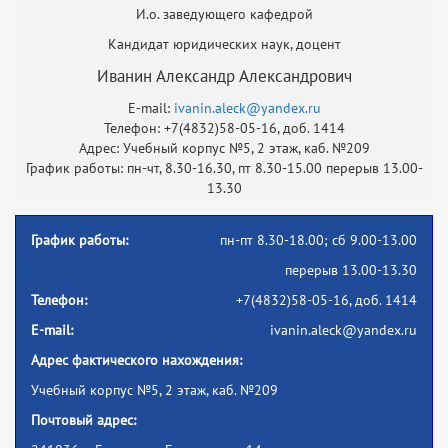
И.о. заведующего кафедрой
Кандидат юридических наук, доцент
Иванин Александр Александрович
E-mail:
ivanin.aleck@yandex.ru
Телефон: +7(4832)58-05-16, доб. 1414
Адрес: Учебный корпус №5, 2 этаж, каб. №209
График работы: пн-чт, 8.30-16.30, пт 8.30-15.00 перерыв 13.00-
13.30
График работы:
пн-пт 8.30-18.00; сб 9.00-13.00
перерыв 13.00-13.30
Телефон:
+7(4832)58-05-16, доб. 1414
E-mail:
ivanin.aleck@yandex.ru
Адрес фактического нахождения:
Учебный корпус №5, 2 этаж, каб. №209
Почтовый адрес: