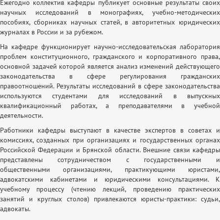
Ежегодно коллектив кафедры публикует основные результаты своих
научных исследований в монографиях, учебно-методических
пособиях, сборниках научных статей, в авторитетных юридических
журналах в России и за рубежом.
На кафедре функционирует научно-исследовательская лаборатория
проблем конституционного, гражданского и корпоративного права,
основной задачей которой является анализ изменений действующего
законодательства в сфере регулирования гражданских
правоотношений. Результаты исследований в сфере законодательства
используются студентами для исследований в выпускных
квалификационный работах, а преподавателями в учебной
деятельности.
Работники кафедры выступают в качестве экспертов в советах и
комиссиях, созданных при организациях и государственных органах
Российской Федерации и Брянской области. Внешние связи кафедры
представлены сотрудничеством с государственными и
общественными организациями, практикующими юристами,
адвокатскими кабинетами и юридическими консультациями. К
учебному процессу (чтению лекций, проведению практических
занятий и круглых столов) привлекаются юристы-практики: судьи,
адвокаты.