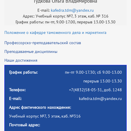
Гудкова Ольга Владимировна
E-mail:
kafedra.tdm@yandex.ru
Адрес: Учебный корпус №7, 3 этаж, каб. № 316
График работы: пн-пт, 9.00-17.00, перерыв 13.00-13.30
Положение о кафедре таможенного дела и маркетинга
Профессорско-преподавательский состав
Преподаваемые дисциплины
Наши достижения
График работы:
пн-пт 9.00-17.30; сб 9.00-13.00
перерыв 13.00-13.30
Телефон:
+7(4832)58-05-31, доб. 1248
E-mail:
kafedra.tdm@yandex.ru
Адрес фактического нахождения:
Учебный корпус №7, 3 этаж, каб. №316
Почтовый адрес: