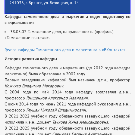
241036, г. Брянск, ул. Бежицкая, д. 14
Кафедра таможенного дела и маркетинга ведет подготовку по
специальности:
38.05.02 Таможенное дело, направленность (профиль)
«Таможенные платежи».
Группа кафедры Таможенного дела и маркетинга в «ВКонтакте»
История развития кафедры
Кафедра таможенного дела и маркетинга (до 2012 года кафедра
маркетинга) была образована в 2002 году.
Первым заведующим кафедрой был назначен д.т.н., профессор
Кожухар Владимир Макарович
.
С 2004 года по май 2014 года кафедру возглавлял д.э.н.,
профессор
Грищенков Александр Иванович.
С июня 2014 года по июнь 2021 года кафедрой руководил д.э.н.,
профессор
Глушак Николай Владимирович.
В 2021-2022 учебном году обязанности заведующего кафедрой
исполняла к.э.н., доцент
Тачкова Инна Александровна.
В 2022-2025 учебном году обязанности заведующего кафедрой
исполняла к.э.н., доцент
Савинова Евгения Анатольевна.