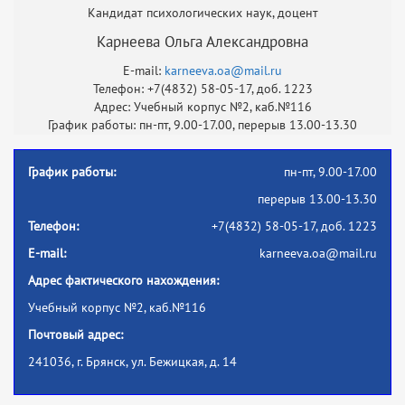
Кандидат психологических наук, доцент
Карнеева Ольга Александровна
E-mail:
karneeva.oa@mail.ru
Телефон: +7(4832) 58-05-17, доб. 1223
Адрес: Учебный корпус №2, каб.№116
График работы: пн-пт, 9.00-17.00, перерыв 13.00-13.30
График работы:
пн-пт, 9.00-17.00
перерыв 13.00-13.30
Телефон:
+7(4832) 58-05-17, доб. 1223
E-mail:
karneeva.oa@mail.ru
Адрес фактического нахождения:
Учебный корпус №2, каб.№116
Почтовый адрес:
241036, г. Брянск, ул. Бежицкая, д. 14