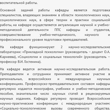
воспитательной работы.
Основной задачей работы кафедры является подготовка
специалистов, владеющих знаниями в области психологических наук,
социологических наук, в сфере теории и практики социальной
работы, на кафедре осуществляется актуализация научной и учебно-
методической деятельности ППС кафедры и студентов,
совершенствование учебно-методического, научного и
профессионального уровня подготовки преподавателей.
На кафедре функционируют 2 научно-исследовательские
лаборатории: «Прикладной психологии» (руководитель – доцент О.А.
Карнеева), «Социологии и социальных технологий» (руководитель –
профессор В.И. Гостенина).
На кафедре ведется активная научно-исследовательская работа.
Преподаватели и сотрудники принимают активное участие в
региональных, всероссийских и международных научных
конференциях. Профессорско-преподавательским составом кафедры
регулярно издаются монографии, учебники и учебно-методические
пособия, значительное число научных статей в рецензируемых
научных изданиях. Кафедра регулярно проводит Всероссийские
научно-практические конференции с международным участием:
«Социально-психологические вызовы современного общества.