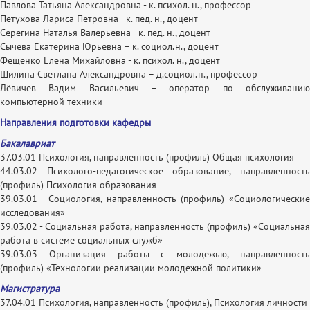
Павлова Татьяна Александровна - к. психол. н., профессор
Петухова Лариса Петровна - к. пед. н., доцент
Серёгина Наталья Валерьевна - к. пед. н., доцент
Сычева Екатерина Юрьевна – к. социол.н., доцент
Фещенко Елена Михайловна - к. психол. н., доцент
Шилина Светлана Александровна – д.социол.н., профессор
Лёвичев Вадим Васильевич – оператор по обслуживанию
компьютерной техники
Направления подготовки кафедры
Бакалавриат
37.03.01 Психология, направленность (профиль) Общая психология
44.03.02 Психолого-педагогическое образование, направленность
(профиль) Психология образования
39.03.01 - Социология, направленность (профиль) «Социологические
исследования»
39.03.02 - Социальная работа, направленность (профиль) «Социальная
работа в системе социальных служб»
39.03.03 Организация работы с молодежью, направленность
(профиль) «Технологии реализации молодежной политики»
Магистратура
37.04.01 Психология, направленность (профиль), Психология личности