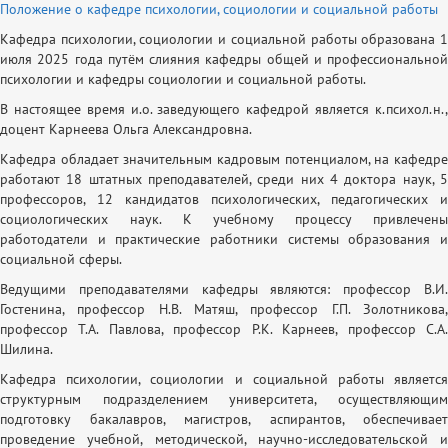
Положение о кафедре психологии, социологии и социальной работы
Кафедра психологии, социологии и социальной работы образована 1
июля 2025 года путём слияния кафедры общей и профессиональной
психологии и кафедры социологии и социальной работы.
В настоящее время и.о. заведующего кафедрой является к.психол.н.,
доцент Карнеева Ольга Александровна.
Кафедра обладает значительным кадровым потенциалом, на кафедре
работают 18 штатных преподавателей, среди них 4 доктора наук, 5
профессоров, 12 кандидатов психологических, педагогических и
социологических наук. К учебному процессу привлечены
работодатели и практические работники системы образования и
социальной сферы.
Ведущими преподавателями кафедры являются: профессор В.И.
Гостенина, профессор Н.В. Матяш, профессор Г.П. Золотникова,
профессор Т.А. Павлова, профессор Р.К. Карнеев, профессор С.А.
Шилина.
Кафедра психологии, социологии и социальной работы является
структурным подразделением университета, осуществляющим
подготовку бакалавров, магистров, аспирантов, обеспечивает
проведение учебной, методической, научно-исследовательской и