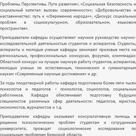
Проблемы. Перспективы. Пути развития»; «Социальная безопасность и
социальный капитал: вызовы современности»; «Добровольчество и
наставничество: путь к «сбережению народа»», «Дискурс социальных
проблем в социокультурном, образовательном, языковом
пространстве».
Преподаватели кафедры осуществляют научное руководство научно-
исследовательской деятельностью студентов и аспирантов. Студенты,
аспиранты и молодые ученые кафедры занимают призовые места на
региональных, профессиональных конкурсах, форумах, олимпиадах:
Областной конкурс на лучшую научную работу студентов, аспирантов,
молодых ученых по естественным, техническим и гуманитарным
наукам «Современные научные достижения» и др.
За годы плодотворной работы кафедра подготовила более пяти тысяч
психологов и педагогов – психологов, социологов, социальных
работников. Кафедра обеспечивает подготовку будущих
специалистов различных сфер деятельности: педагогов, юристов,
экономистов, журналистов и т.д.
Преподаватели кафедры оказывают консультативную помощь в
решении психологических проблем студентам и сотрудникам
университета, проводят социологические исследования по
социальным проблемам Брянской области.