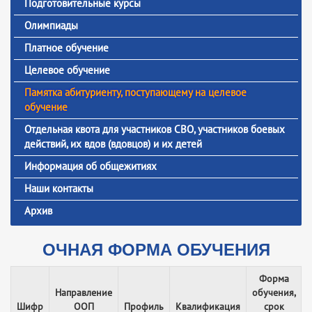
Подготовительные курсы
Олимпиады
Платное обучение
Целевое обучение
Памятка абитуриенту, поступающему на целевое
обучение
Отдельная квота для участников СВО, участников боевых
действий, их вдов (вдовцов) и их детей
Информация об общежитиях
Наши контакты
Архив
ОЧНАЯ ФОРМА ОБУЧЕНИЯ
Форма
Направление
обучения,
Шифр
ООП
Профиль
Квалификация
срок