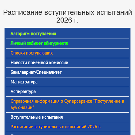
Расписание вступительных испытаний
2026 г.
Алгоритм поступления
Личный кабинет абитуриента
Списки поступающих
Новости приемной комиссии
Бакалавриат/Специалитет
Магистратура
Аспирантура
Справочная информация о Суперсервисе "Поступление в
вуз онлайн"
Вступительные испытания
Расписание вступительных испытаний 2026 г.