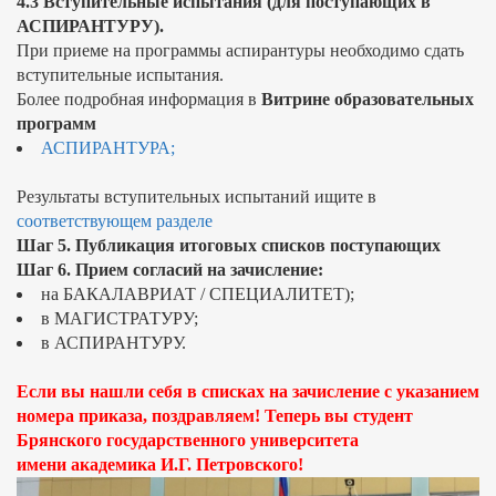
4.3 Вступительные испытания (для поступающих в
АСПИРАНТУРУ).
При приеме на программы аспирантуры необходимо сдать
вступительные испытания.
Более подробная информация в
Витрине образовательных
программ
АСПИРАНТУРА;
Результаты вступительных испытаний ищите в
соответствующем разделе
Шаг 5. Публикация итоговых списков поступающих
Шаг 6. Прием согласий на зачисление:
на БАКАЛАВРИАТ / СПЕЦИАЛИТЕТ);
в МАГИСТРАТУРУ;
в АСПИРАНТУРУ.
Если вы нашли себя в списках на зачисление с указанием
номера приказа, поздравляем! Теперь вы студент
Брянского государственного университета
имени академика И.Г. Петровского!