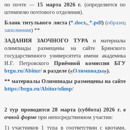
по почте —
15 марта 2026 г.
(определяется по
штемпелю почтового отделения).
Бланк титульного листа
(
*.docx
,
*.pdf
)
(
образец
заполнения
) **
ЗАДАНИЯ ЗАОЧНОГО ТУРА
и материалы
олимпиады размещены на сайте Брянского
государственного университета имени академика
И.Г. Петровского
Приёмной комиссии БГУ
brgu.ru/Abitur/
в разделе
(«
Олимпиады
»)
.
** материалы Олимпиады размещены на сайте
https://brgu.ru/Abitur/olimp/
2 тур проводится 28 марта (суббота) 2026 г.
в
очной форме
при непосредственном участии:
1) участников 1 тура в соответствии с квотами,