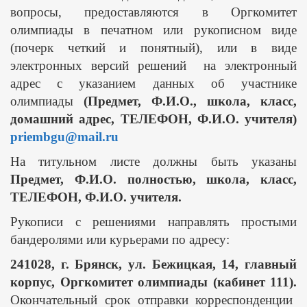
вопросы, предоставляются в Оргкомитет
олимпиады в печатном или рукописном виде
(почерк четкий и понятный), или в виде
электронных версий решений на электронный
адрес с указанием данных об участнике
олимпиады
(Предмет, Ф.И.О., школа, класс,
домашний адрес, ТЕЛЕФОН, Ф.И.О. учителя)
priembgu@
mail.
ru
На титульном листе должны быть указаны
Предмет, Ф.И.О. полностью, школа, класс,
ТЕЛЕФОН, Ф.И.О. учителя.
Рукописи с решениями направлять простыми
бандеролями или курьерами по адресу:
241028, г. Брянск, ул. Бежицкая, 14, главный
корпус, Оргкомитет олимпиады (кабинет 111).
Окончательный срок отправки корреспонденции