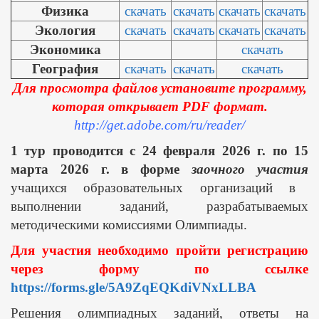
Физика
скачать
скачать
скачать
скачать
Экология
скачать
скачать
скачать
скачать
Экономика
скачать
География
скачать
скачать
скачать
Для просмотра файлов установите программу,
которая открывает PDF формат.
http://get.adobe.com/ru/reader/
1 тур проводится с 24 февраля 2026 г. по 15
марта 2026 г. в форме
заочного участия
учащихся образовательных организаций в
выполнении заданий, разрабатываемых
методическими комиссиями Олимпиады.
Для участия необходимо пройти регистрацию
через форму по ссылке
https://forms.gle/5A9ZqEQKdiVNxLLBA
Решения олимпиадных заданий, ответы на