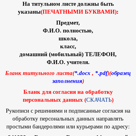
На титульном листе должны быть
указаны
(ПЕЧАТНЫМИ БУКВАМИ)
:
Предмет,
Ф.И.О. полностью,
школа,
класс,
домашний (мобильный) ТЕЛЕФОН,
Ф.И.О. учителя.
Бланк титульного листа(
*.docx
,
*.pdf
)(
образец
заполнения
)
Бланк для согласия на обработку
персональных данных (
СКАЧАТЬ
)
Рукописи с решениями и подписанные согласия на
обработку персональных данных направлять
простыми бандеролями или курьерами по адресу: