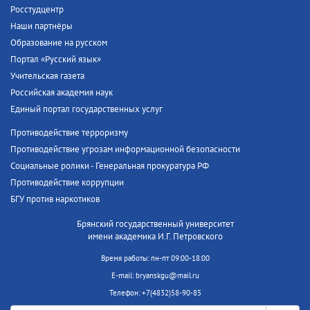
Росстудцентр
Наши партнёры
Образование на русском
Портал «Русский язык»
Учительская газета
Российская академия наук
Единый портал государственных услуг
Противодействие терроризму
Противодействие угрозам информационной безопасности
Социальные ролики - Генеральная прокуратура РФ
Противодействие коррупции
БГУ против наркотиков
Брянский государственный университет
имени академика И.Г. Петровского
Время работы: пн-пт 09:00-18:00
E-mail: bryanskgu@mail.ru
Телефон: +7(4832)58-90-85