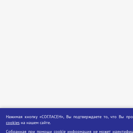
Нажимая кнопку «СОГЛАСЕН», Вы подтверждаете то, что Вы п
cookies
на нашем сайте.
Собранная при помощи cookie информация не может идентифиц