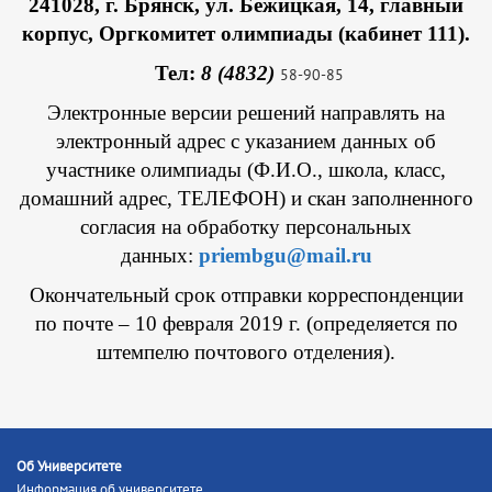
241028, г. Брянск, ул. Бежицкая, 14, главный
корпус, Оргкомитет олимпиады (кабинет 111).
Тел:
8 (4832)
58-90-85
Электронные версии решений направлять на
электронный адрес с указанием данных об
участнике олимпиады (Ф.И.О., школа, класс,
домашний адрес, ТЕЛЕФОН) и скан заполненного
согласия на обработку персональных
данных:
priembgu@mail.ru
Окончательный срок отправки корреспонденции
по почте – 10 февраля 2019 г.
(определяется по
штемпелю почтового отделения).
Об Университете
Информация об университете