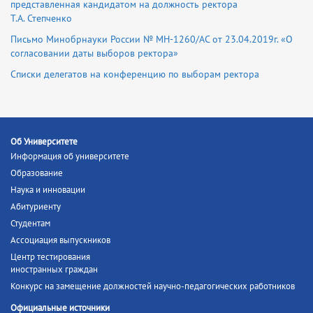
представленная кандидатом на должность ректора
Т.А. Степченко
Письмо Минобрнауки России № МН-1260/АС от 23.04.2019г. «О
согласовании даты выборов ректора»
Списки делегатов на конференцию по выборам ректора
Об Университете
Информация об университете
Образование
Наука и инновации
Абитуриенту
Студентам
Ассоциация выпускников
Центр тестирования
иностранных граждан
Конкурс на замещение должностей научно-педагогических работников
Официальные источники