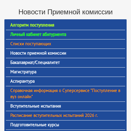
Новости Приемной комиссии
Алгоритм поступления
Личный кабинет абитуриента
Списки поступающих
Новости приемной комиссии
Бакалавриат/Специалитет
Магистратура
Аспирантура
Справочная информация о Суперсервисе "Поступление в
вуз онлайн"
Вступительные испытания
Расписание вступительных испытаний 2026 г.
Подготовительные курсы