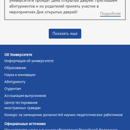
университете пройдет День открытых дверей. Приглашаем
абитуриентов и их родителей принять участие в
мероприятиях Дня открытых дверей!
Подробнее
Показать еще
Об Университете
Информация об университете
Образование
Наука и инновации
Абитуриенту
Студентам
Ассоциация выпускников
Центр тестирования
иностранных граждан
Конкурс на замещение должностей научно-педагогических работников
Официальные источники
Министерство науки и высшего образования Российской Федерации