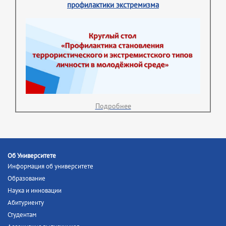
профилактики экстремизма
Подробнее
Об Университете
Информация об университете
Образование
Наука и инновации
Абитуриенту
Студентам