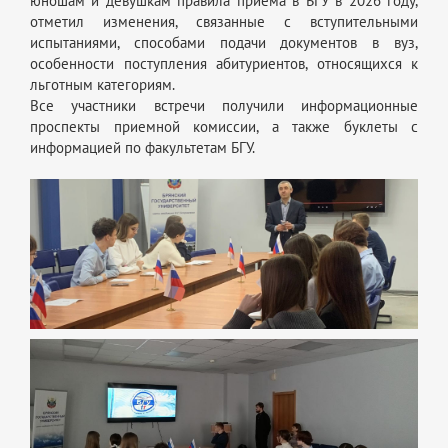
юношам и девушкам правила приема в БГУ в 2026 году,
отметил изменения, связанные с вступительными
испытаниями, способами подачи документов в вуз,
особенности поступления абитуриентов, относящихся к
льготным категориям.
Все участники встречи получили информационные
проспекты приемной комиссии, а также буклеты с
информацией по факультетам БГУ.