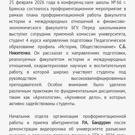
25 февраля 2026 года в конференц-зале школы №66 г.
Брянска состоялось профориентационное мероприятие в
рамках плана профориентационной работы факультета
истории и международных отношений и финансово-
экономического факультета БГУ. Перед школьниками
выступил сотрудник приемной комиссии университета,
студент 4 курса направления подготовки Педагогическое
образование профиль «История, Обществознание»
С.Б.
Никитенко
. Он рассказал о направлениях подготовки,
реализуемых факультетом истории и международных
отношений, охарактеризовал научную и воспитательную
работу, в которой широко участвуют студенты под
руководством высококвалифицированных
преподавателей. Особое внимание было уделено
различным практикам по фундаментальным дисциплинам,
таким как «Археология», «Архивное дело», в которых
активно задействованы студенты.
Начальник отдела организации профориентационной
работы и приема абитуриентов
Р.А. Бандурин
после
демонстрации видеоролика об университете разъяснил