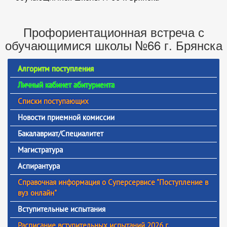
Профориентационная встреча с
обучающимися школы №66 г. Брянска
Алгоритм поступления
Личный кабинет абитуриента
Списки поступающих
Новости приемной комиссии
Бакалавриат/Специалитет
Магистратура
Аспирантура
Справочная информация о Суперсервисе "Поступление в
вуз онлайн"
Вступительные испытания
Расписание вступительных испытаний 2026 г.