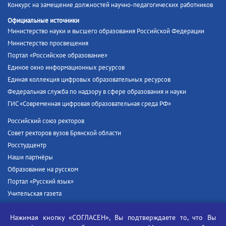
Конкурс на замещение должностей научно-педагогических работников
Официальные источники
Министерство науки и высшего образования Российской Федерации
Министерство просвещения
Портал «Российское образование»
Единое окно информационных ресурсов
Единая коллекция цифровых образовательных ресурсов
Федеральная служба по надзору в сфере образования и науки
ГИС «Современная цифровая образовательная среда РФ»
Российский союз ректоров
Совет ректоров вузов Брянской области
Росстудцентр
Наши партнёры
Образование на русском
Портал «Русский язык»
Учительская газета
Российская академия наук
Нажимая кнопку «СОГЛАСЕН», Вы подтверждаете то, что Вы
Единый портал государственных услуг