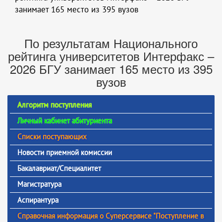
занимает 165 место из 395 вузов
По результатам Национального
рейтинга университетов Интерфакс –
2026 БГУ занимает 165 место из 395
вузов
Алгоритм поступления
Личный кабинет абитуриента
Списки поступающих
Новости приемной комиссии
Бакалавриат/Специалитет
Магистратура
Аспирантура
Справочная информация о Суперсервисе "Поступление в