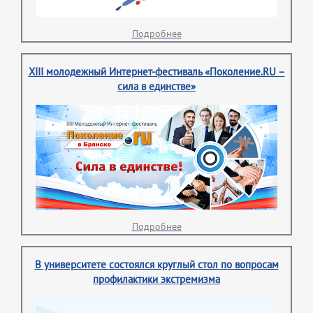
Подробнее
XIII молодежный Интернет-фестиваль «Поколение.RU –
сила в единстве»
Подробнее
В университете состоялся круглый стол по вопросам
профилактики экстремизма