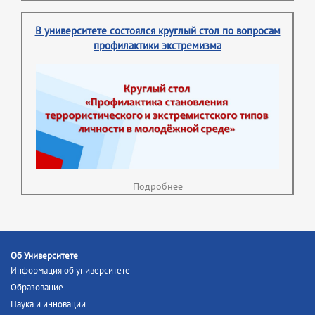
В университете состоялся круглый стол по вопросам
профилактики экстремизма
Подробнее
Об Университете
Информация об университете
Образование
Наука и инновации