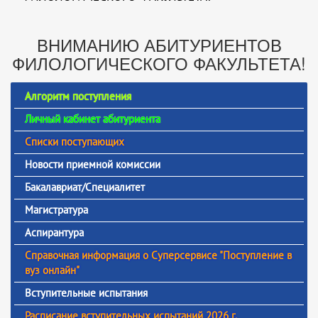
ВНИМАНИЮ АБИТУРИЕНТОВ
ФИЛОЛОГИЧЕСКОГО ФАКУЛЬТЕТА!
Алгоритм поступления
Личный кабинет абитуриента
Списки поступающих
Новости приемной комиссии
Бакалавриат/Специалитет
Магистратура
Аспирантура
Справочная информация о Суперсервисе "Поступление в
вуз онлайн"
Вступительные испытания
Расписание вступительных испытаний 2026 г.