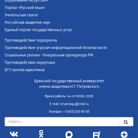
Образование на русском
Портал «Русский язык»
Учительская газета
Российская академия наук
Единый портал государственных услуг
Противодействие терроризму
Противодействие угрозам информационной безопасности
Социальные ролики - Генеральная прокуратура РФ
Противодействие коррупции
БГУ против наркотиков
Брянский государственный университет
имени академика И.Г. Петровского
Время работы: пн-пт 09:00-18:00
E-mail: bryanskgu@mail.ru
Телефон: +7(4832)58-90-85