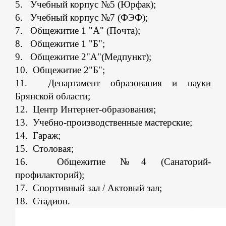
5. Учебный корпус №5 (Юрфак);
6. Учебный корпус №7 (ФЭФ);
7. Общежитие 1 "А" (Почта);
8. Общежитие 1 "Б";
9. Общежитие 2"А"(Медпункт);
10. Общежитие 2"Б";
11. Департамент образования и науки
Брянской области;
12. Центр Интернет-образования;
13. Учебно-производственные мастерские;
14. Гараж;
15. Столовая;
16. Общежитие №4 (Санаторий-
профилакторий);
17. Спортивный зал / Актовый зал;
18. Стадион.