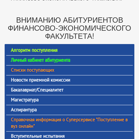
ВНИМАНИЮ АБИТУРИЕНТОВ
ФИНАНСОВО-ЭКОНОМИЧЕСКОГО
ФАКУЛЬТЕТА!
Алгоритм поступления
Личный кабинет абитуриента
Списки поступающих
Новости приемной комиссии
Бакалавриат/Специалитет
Магистратура
Аспирантура
Справочная информация о Суперсервисе "Поступление в
вуз онлайн"
Вступительные испытания