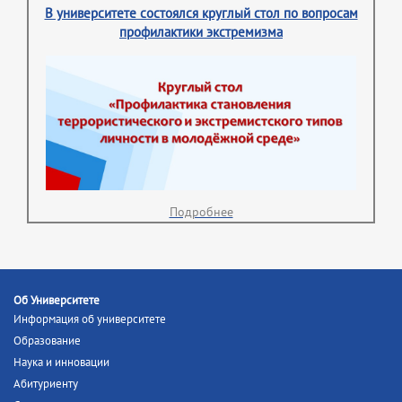
В университете состоялся круглый стол по вопросам
профилактики экстремизма
Подробнее
Об Университете
Информация об университете
Образование
Наука и инновации
Абитуриенту