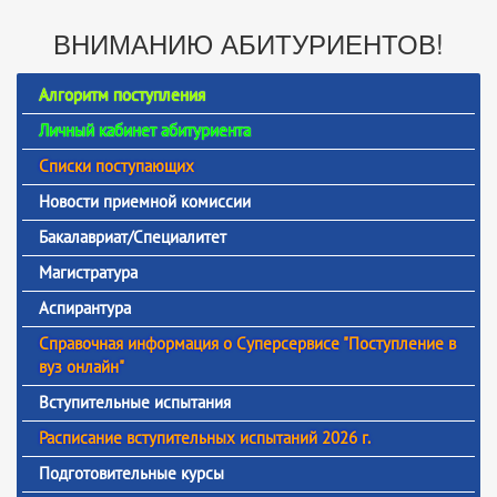
ВНИМАНИЮ АБИТУРИЕНТОВ!
Алгоритм поступления
Личный кабинет абитуриента
Списки поступающих
Новости приемной комиссии
Бакалавриат/Специалитет
Магистратура
Аспирантура
Справочная информация о Суперсервисе "Поступление в
вуз онлайн"
Вступительные испытания
Расписание вступительных испытаний 2026 г.
Подготовительные курсы