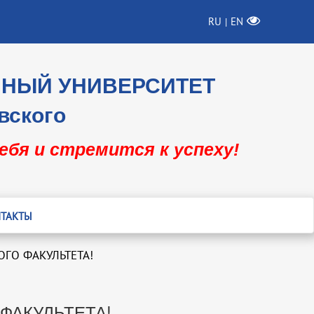
RU
EN
|
ННЫЙ УНИВЕРСИТЕТ
вского
себя и стремится к успеху!
ТАКТЫ
ГО ФАКУЛЬТЕТА!
ФАКУЛЬТЕТА!