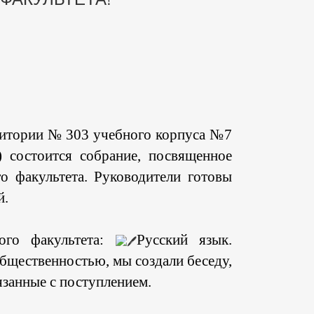
аудитории № 303 учебного корпуса №7
 состоится собрание, посвященное
о факультета. Руководители готовы
й.
ого факультета:
Русский язык.
общественностью, мы создали беседу,
язанные с поступлением.