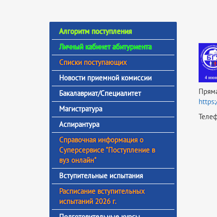
Алгоритм поступления
Личный кабинет абитуриента
Списки поступающих
Новости приемной комиссии
Пряма
Бакалавриат/Специалитет
https
Магистратура
Телеф
Аспирантура
Справочная информация о
Суперсервисе "Поступление в
вуз онлайн"
Вступительные испытания
Расписание вступительных
испытаний 2026 г.
Подготовительные курсы