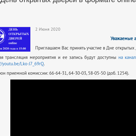
2 Июня 2020
Уважаемые а
Приглашаем Вас принять участие в Дне открытых 
я трансляция мероприятия и ее запись будут доступны
на кана
://youtu.be/Lko-J7_69rQ
.
он приемной комиссии: 66-64-31, 64-30-03, 58-05-50 (доб. 1254).