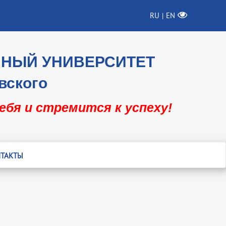
RU
EN
|
ННЫЙ УНИВЕРСИТЕТ
вского
себя и стремится к успеху!
ТАКТЫ