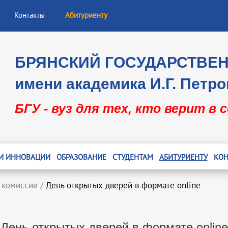
Контакты
Абитуриенту
БРЯНСКИЙ ГОСУДАРСТВЕ
имени академика И.Г. Петро
БГУ - вуз для тех, кто верит в 
 И ИННОВАЦИИ
ОБРАЗОВАНИЕ
СТУДЕНТАМ
АБИТУРИЕНТУ
КОН
 комиссии
/
День открытых дверей в формате online
День открытых дверей в формате online