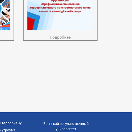
Подробнее
е терроризму
Брянский государственный
университет
 угрозам