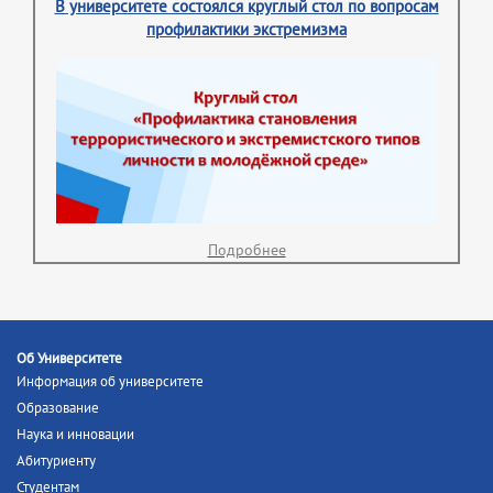
В университете состоялся круглый стол по вопросам
профилактики экстремизма
Подробнее
Об Университете
Информация об университете
Образование
Наука и инновации
Абитуриенту
Студентам