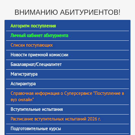
ВНИМАНИЮ АБИТУРИЕНТОВ!
Алгоритм поступления
Личный кабинет абитуриента
Списки поступающих
Новости приемной комиссии
Бакалавриат/Специалитет
Магистратура
Аспирантура
Справочная информация о Суперсервисе "Поступление в
вуз онлайн"
Вступительные испытания
Расписание вступительных испытаний 2026 г.
Подготовительные курсы