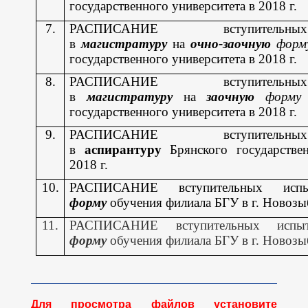
государственного университета в 2018 г.
7.
РАСПИСАНИЕ вступительн
в
магистратуру
на
очно-заочную
фор
государственного университета в 2018 г.
8.
РАСПИСАНИЕ вступительн
в
магистратуру
на
заочную
форм
государственного университета в 2018 г.
9.
РАСПИСАНИЕ вступительн
в
аспирантуру
Брянского государстве
2018 г.
10.
РАСПИСАНИЕ вступительных ис
форму
обучения филиала БГУ в г. Новозыб
11.
РАСПИСАНИЕ вступительных исп
форму
обучения филиала БГУ в г. Новозыб
Для просмотра файлов установите