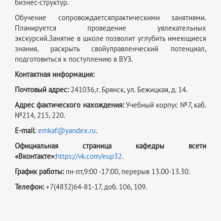
бизнес-структур.
Обучение сопровождаетсяпрактическими занятиями.
Планируется проведение увлекательных
экскурсий.Занятие в школе позволит углубить имеющиеся
знания, раскрыть свойуправленческий потенциал,
подготовиться к поступлению в ВУЗ.
Контактная информация:
Почтовый адрес:
241036,г. Брянск, ул. Бежицкая, д. 14.
Адрес фактического нахождения:
Учебный корпус №7, каб.
№214, 215, 220.
E-mail
:
emkaf@yandex.ru
.
Официальная страница кафедры всети
«Вконтакте»
:
https://vk.com/eup32
.
График работы:
пн-пт,9:00 -17:00, перерыв 13.00-13.30.
Телефон:
+7(4832)64-81-17, доб. 106, 109.