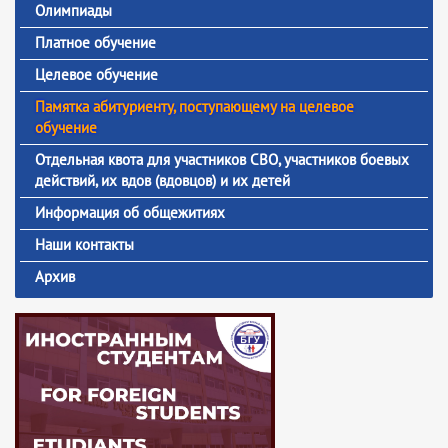
Олимпиады
Платное обучение
Целевое обучение
Памятка абитуриенту, поступающему на целевое
обучение
Отдельная квота для участников СВО, участников боевых
действий, их вдов (вдовцов) и их детей
Информация об общежитиях
Наши контакты
Архив