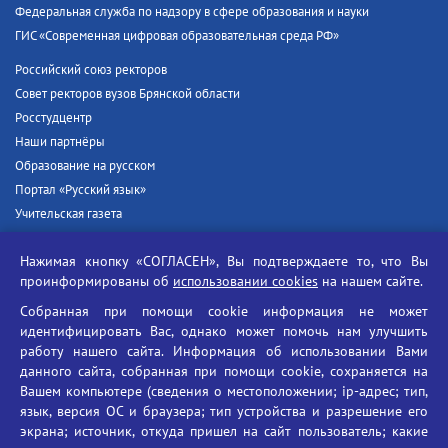
Федеральная служба по надзору в сфере образования и науки
ГИС «Современная цифровая образовательная среда РФ»
Российский союз ректоров
Совет ректоров вузов Брянской области
Росстудцентр
Наши партнёры
Образование на русском
Портал «Русский язык»
Учительская газета
Российская академия наук
Нажимая кнопку «СОГЛАСЕН», Вы подтверждаете то, что Вы
Единый портал государственных услуг
проинформированы об
использовании cookies
на нашем сайте.
Противодействие терроризму
Собранная при помощи cookie информация не может
Противодействие угрозам информационной безопасности
идентифицировать Вас, однако может помочь нам улучшить
Социальные ролики - Генеральная прокуратура РФ
работу нашего сайта. Информация об использовании Вами
Противодействие коррупции
данного сайта, собранная при помощи cookie, сохраняется на
Вашем компьютере (сведения о местоположении; ip-адрес; тип,
БГУ против наркотиков
язык, версия ОС и браузера; тип устройства и разрешение его
Брянский государственный университет
экрана; источник, откуда пришел на сайт пользователь; какие
имени академика И.Г. Петровского