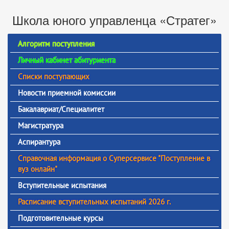
Школа юного управленца «Стратег»
Алгоритм поступления
Личный кабинет абитуриента
Списки поступающих
Новости приемной комиссии
Бакалавриат/Специалитет
Магистратура
Аспирантура
Справочная информация о Суперсервисе "Поступление в
вуз онлайн"
Вступительные испытания
Расписание вступительных испытаний 2026 г.
Подготовительные курсы