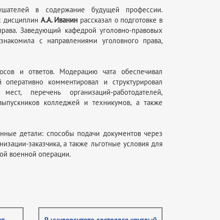
ушателей в содержание будущей профессии.
х дисциплин
А.А. Иванин
рассказал о подготовке в
права. Заведующий кафедрой уголовно-правовых
накомила с направлениями уголовного права,
росов и ответов. Модерацию чата обеспечивал
й оперативно комментировал и структурировал
мест, перечень организаций-работодателей,
выпускников колледжей и техникумов, а также
нные детали: способы подачи документов через
низации-заказчика, а также льготные условия для
ой военной операции.