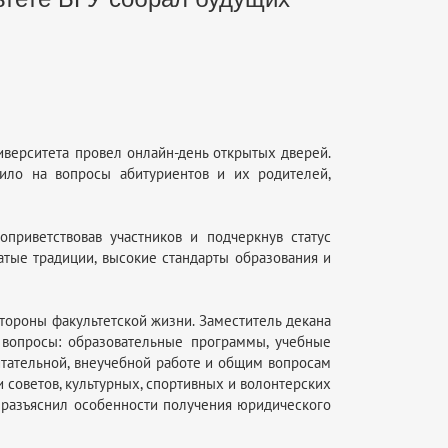
иверситета провел онлайн-день открытых дверей.
ило на вопросы абитуриентов и их родителей,
приветствовав участников и подчеркнув статус
атые традиции, высокие стандарты образования и
тороны факультетской жизни. Заместитель декана
вопросы: образовательные программы, учебные
итательной, внеучебной работе и общим вопросам
 советов, культурных, спортивных и волонтерских
разъяснил особенности получения юридического