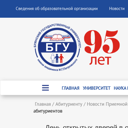
Сведения об образовательной организации
Новости
ГЛАВНАЯ
УНИВЕРСИТЕТ
НАУКА
Главная
/
Абитуриенту
/
Новости Приемной
абитуриентов
День открытых дверей в 