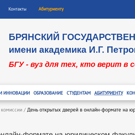
Контакты
Абитуриенту
БРЯНСКИЙ ГОСУДАРСТВЕ
имени академика И.Г. Петро
БГУ - вуз для тех, кто верит в 
 И ИННОВАЦИИ
ОБРАЗОВАНИЕ
СТУДЕНТАМ
АБИТУРИЕНТУ
КОН
 комиссии
/
День открытых дверей в онлайн-формате на ю
онлайн-формате на юридическом факул