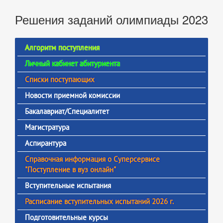
Решения заданий олимпиады 2023
Алгоритм поступления
Личный кабинет абитуриента
Списки поступающих
Новости приемной комиссии
Бакалавриат/Специалитет
Магистратура
Аспирантура
Справочная информация о Суперсервисе
"Поступление в вуз онлайн"
Вступительные испытания
Расписание вступительных испытаний 2026 г.
Подготовительные курсы