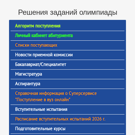
Решения заданий олимпиады
Алгоритм поступления
Личный кабинет абитуриента
Списки поступающих
Новости приемной комиссии
Бакалавриат/Специалитет
Магистратура
Аспирантура
Справочная информация о Суперсервисе
"Поступление в вуз онлайн"
Вступительные испытания
Расписание вступительных испытаний 2026 г.
Подготовительные курсы