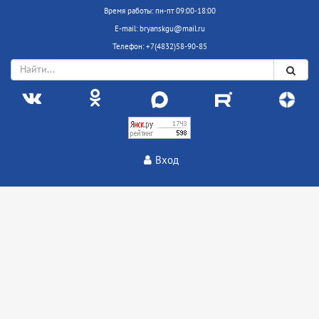
Время работы: пн-пт 09:00-18:00
E-mail: bryanskgu@mail.ru
Телефон: +7(4832)58-90-85
Вход