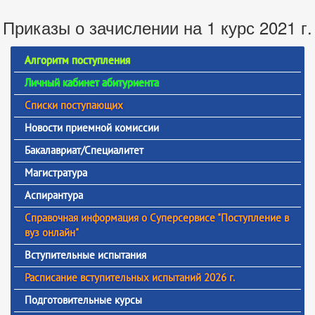
Приказы о зачислении на 1 курс 2021 г.
Алгоритм поступления
Личный кабинет абитуриента
Списки поступающих
Новости приемной комиссии
Бакалавриат/Специалитет
Магистратура
Аспирантура
Справочная информация о Суперсервисе "Поступление в
вуз онлайн"
Вступительные испытания
Расписание вступительных испытаний 2026 г.
Подготовительные курсы