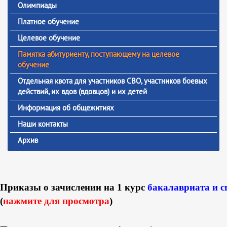
Олимпиады
Платное обучение
Целевое обучение
Памятка абитуриенту, поступающему на целевое
обучение
Отдельная квота для участников СВО, участников боевых
действий, их вдов (вдовцов) и их детей
Информация об общежитиях
Наши контакты
Архив
Приказы о зачислении на 1 курс
бакалавриата и с
(
нажмите для просмотра
)