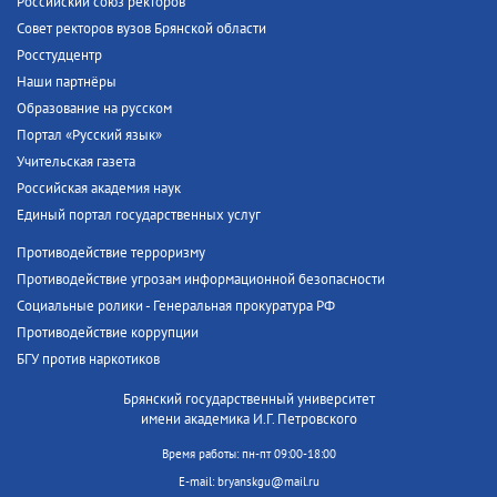
Российский союз ректоров
Совет ректоров вузов Брянской области
Росстудцентр
Наши партнёры
Образование на русском
Портал «Русский язык»
Учительская газета
Российская академия наук
Единый портал государственных услуг
Противодействие терроризму
Противодействие угрозам информационной безопасности
Социальные ролики - Генеральная прокуратура РФ
Противодействие коррупции
БГУ против наркотиков
Брянский государственный университет
имени академика И.Г. Петровского
Время работы: пн-пт 09:00-18:00
E-mail: bryanskgu@mail.ru