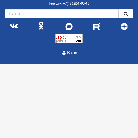
Телефон: +7(4832)58-90-85
Вход