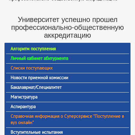
Университет успешно прошел
профессионально-общественную
аккредитацию
Алгоритм поступления
Личный кабинет абитуриента
Списки поступающих
Новости приемной комиссии
Бакалавриат/Специалитет
Магистратура
Аспирантура
Справочная информация о Суперсервисе "Поступление в
вуз онлайн"
Вступительные испытания