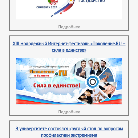
Подробнее
XIII молодежный Интернет-фестиваль «Поколение.RU –
сила в единстве»
Подробнее
В университете состоялся круглый стол по вопросам
профилактики экстремизма