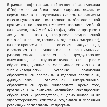
В рамках профессионально-общественной аккредитации
(ПОА) экспертами были проанализированы локальные
нормативные акты, документация системы менеджмента
качества университета, все компоненты образовательной
программы по соответствующему профилю (учебный
план, календарный учебный график, рабочие программы
дисциплин и практик, программа государственной
итоговой аттестации, комплекты оценочных материалов),
планово-программная и отчетная документация,
отражающая связь университета с организациями-
работодателями, сведения о трудоустройстве
выпускников, о научно-исследовательской работе
обучающихся, данные о материально-технических и
учебно-методических условиях реализации
образовательной программы и кадровом обеспечении,
функционировании электронной информационно-
образовательной среды университета. Кроме того,
программа ПОА включала масштабное анкетирование
обучающихся и работодателей, с целью выявления их
удовлетворённости качеством результатов и условиями
реализации образовательных программ.