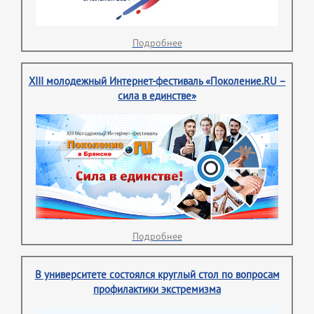
Подробнее
XIII молодежный Интернет-фестиваль «Поколение.RU –
сила в единстве»
Подробнее
В университете состоялся круглый стол по вопросам
профилактики экстремизма