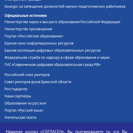
Конкурс на замещение должностей научно-педагогических работников
Официальные источники
Министерство науки и высшего образования Российской Федерации
Министерство просвещения
Портал «Российское образование»
Единое окно информационных ресурсов
Единая коллекция цифровых образовательных ресурсов
Федеральная служба по надзору в сфере образования и науки
ГИС «Современная цифровая образовательная среда РФ»
Российский союз ректоров
Совет ректоров вузов Брянской области
Росстудцентр
Наши партнёры
Образование на русском
Портал «Русский язык»
Учительская газета
Российская академия наук
Нажимая кнопку «СОГЛАСЕН», Вы подтверждаете то, что Вы
Единый портал государственных услуг