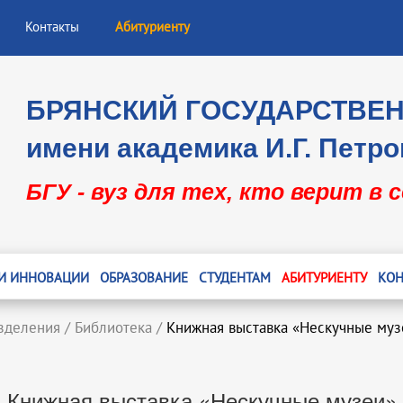
Контакты
Абитуриенту
БРЯНСКИЙ ГОСУДАРСТВЕ
имени академика И.Г. Петро
БГУ - вуз для тех, кто верит в 
 И ИННОВАЦИИ
ОБРАЗОВАНИЕ
СТУДЕНТАМ
АБИТУРИЕНТУ
КОН
зделения
/
Библиотека
/
Книжная выставка «Нескучные муз
Книжная выставка «Нескучные музеи»