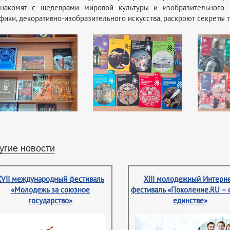
накомят с шедеврами мировой культуры и изобразительного ис
фики, декоративно-изобразительного искусства, раскроют секреты 
угие новости
XVII международный фестиваль
XIII молодежный Интерне
«Молодежь за союзное
фестиваль «Поколение.RU – 
государство»
единстве»