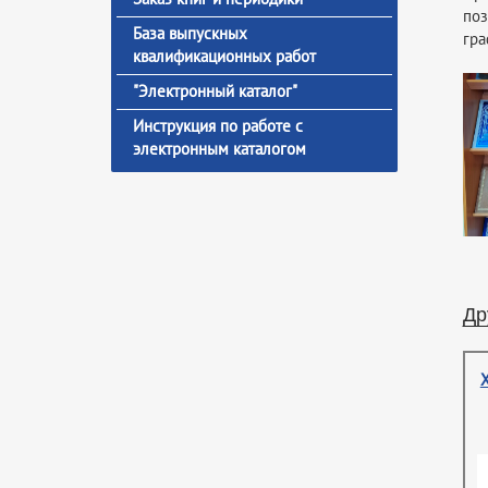
поз
База выпускных
гра
квалификационных работ
"Электронный каталог"
Инструкция по работе с
электронным каталогом
Др