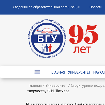
Сведения об образовательной организации
Новости
ГЛАВНАЯ
УНИВЕРСИТЕТ
НАУКА
Главная
/
Университет
/
Структурные подра
творчеству Ф.И. Тютчева
В читальном зале библиотеки