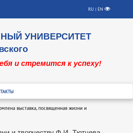
RU
EN
|
ННЫЙ УНИВЕРСИТЕТ
вского
себя и стремится к успеху!
ТАКТЫ
рмлена выставка, посвященная жизни и
ни и творчеству Ф.И. Тютчева