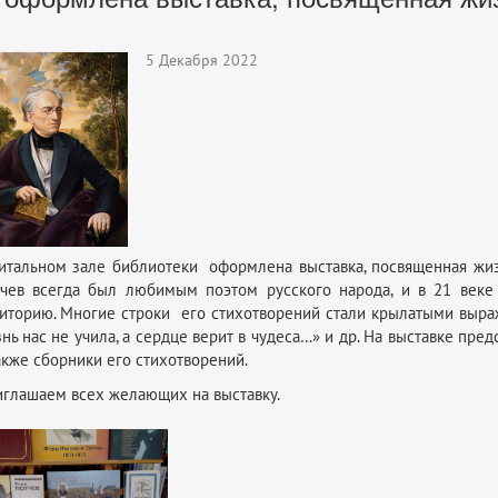
5 Декабря 2022
итальном зале библиотеки оформлена выставка, посвященная жизн
чев всегда был любимым поэтом русского народа, и в 21 веке
иторию. Многие строки его стихотворений стали крылатыми выра
нь нас не учила, а сердце верит в чудеса…» и др. На выставке пре
акже сборники его стихотворений.
глашаем всех желающих на выставку.