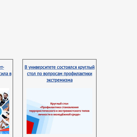
т-
В университете состоялся круглый
сила в
стол по вопросам профилактики
экстремизма