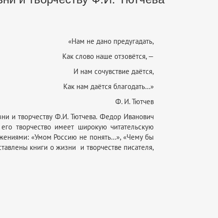
«Нам не дано предугадать,
Как слово наше отзовётся, —
И нам сочувствие даётся,
Как нам даётся благодать…»
Ф. И. Тютчев
и и творчеству Ф.И. Тютчева. Федор Иванович
 его творчество имеет широкую читательскую
жениями: «Умом Россию не понять…», «Чему бы
дставлены книги о жизни и творчестве писателя,