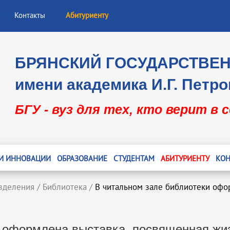
Контакты
Абитуриенту
БРЯНСКИЙ ГОСУДАРСТВЕ
имени академика И.Г. Петро
БГУ - вуз для тех, кто верит в 
 И ИННОВАЦИИ
ОБРАЗОВАНИЕ
СТУДЕНТАМ
АБИТУРИЕНТУ
КОН
зделения
/
Библиотека
/
В читальном зале библиотеки офо
 оформлена выставка, посвященная жиз