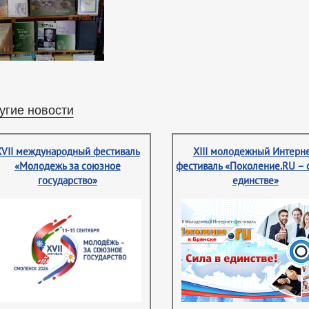
угие новости
XVII международный фестиваль
XIII молодежный Интерне
«Молодежь за союзное
фестиваль «Поколение.RU – 
государство»
единстве»