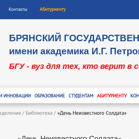
Контакты
Абитуриенту
БРЯНСКИЙ ГОСУДАРСТВЕ
имени академика И.Г. Петро
БГУ - вуз для тех, кто верит в 
 И ИННОВАЦИИ
ОБРАЗОВАНИЕ
СТУДЕНТАМ
АБИТУРИЕНТУ
КОН
зделения
/
Библиотека
/
«День Неизвестного Солдата»
«День Неизвестного Солдата»