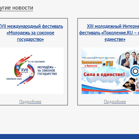
угие новости
XVII международный фестиваль
XIII молодежный Интерне
«Молодежь за союзное
фестиваль «Поколение.RU – 
государство»
единстве»
Подробнее
Подробнее