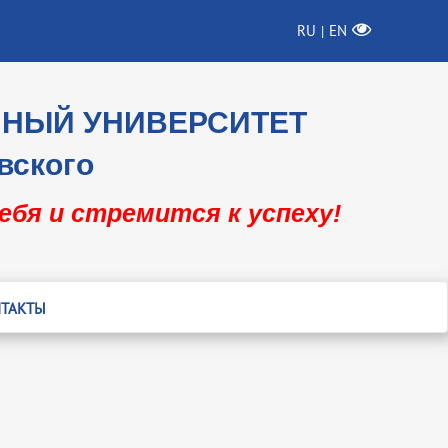
RU
EN
|
ННЫЙ УНИВЕРСИТЕТ
вского
себя и стремится к успеху!
ТАКТЫ