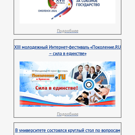
Подробнее
XIII молодежный Интернет-фестиваль «Поколение.RU
– сила в единстве»
Подробнее
В университете состоялся круглый стол по вопросам