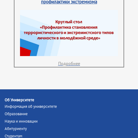
профилактики экстремизма
Подробнее
Об Университете
Информация об университете
Образование
Наука и инновации
Абитуриенту
Студентам