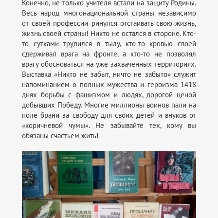
Конечно, не только учителя встали на защиту Родины.
Весь народ многонациональной страны независимо
от своей профессии ринулся отстаивать свою жизнь,
жизнь своей страны! Никто не остался в стороне. Кто-
то сутками трудился в тылу, кто-то кровью своей
сдерживал врага на фронте, а кто-то не позволял
врагу обосноваться на уже захваченных территориях.
Выставка «Никто не забыт, ничто не забыто» служит
напоминанием о полных мужества и героизма 1418
днях борьбы с фашизмом и людях, дорогой ценой
добывших Победу. Многие миллионы воинов пали на
поле брани за свободу для своих детей и внуков от
«коричневой чумы». Не забывайте тех, кому вы
обязаны счастьем жить!