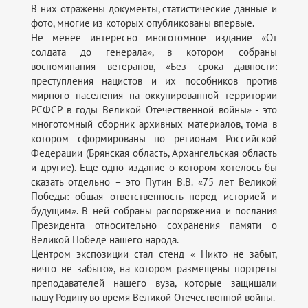
В них отражены документы, статистические данные и
фото, многие из которых опубликованы впервые.
Не менее интересно многотомное издание «От
солдата до генерала», в котором собраны
воспоминания ветеранов, «Без срока давности:
преступления нацистов и их пособников против
мирного населения на оккупированной территории
РСФСР в годы Великой Отечественной войны» - это
многотомный сборник архивных материалов, тома в
котором сформированы по регионам Российской
Федерации (Брянская область, Архангельская область
и другие). Еще одно издание о котором хотелось бы
сказать отдельно – это Путин В.В. «75 лет Великой
Победы: общая ответственность перед историей и
будущим». В ней собраны распоряжения и послания
Президента относительно сохранения памяти о
Великой Победе нашего народа.
Центром экспозиции стал стенд « Никто не забыт,
ничто не забыто», на котором размещены портреты
преподавателей нашего вуза, которые защищали
нашу Родину во время Великой Отечественной войны.