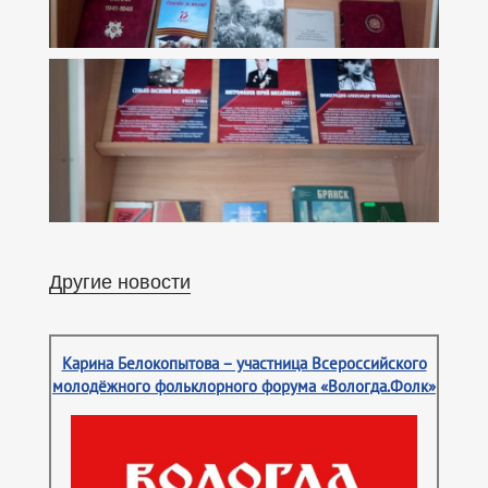
Другие новости
Карина Белокопытова – участница Всероссийского
молодёжного фольклорного форума «Вологда.Фолк»