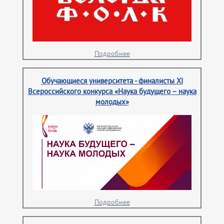
Подробнее
Обучающиеся университета - финалисты XI
Всероссийского конкурса «Наука будущего – наука
молодых»
Подробнее