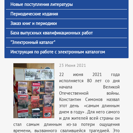
Новые поступления литературы
Периодические издания
Заказ книг и периодики
База выпускных квалификационных работ
"Электронный каталог"
Инструкция по работе с электронным каталогом
23 Июня 2021
22 июня 2021 года
исполняется 80 лет со дня
начала Великой
Отечественной войны.
Константин Симонов назвал
этот день «самым длинным
днем в году» . Для него самого
и для жителей всей страны он
стал самым длинным из-за потери ощущения
времени, вызванного свалившейся трагедией. Это