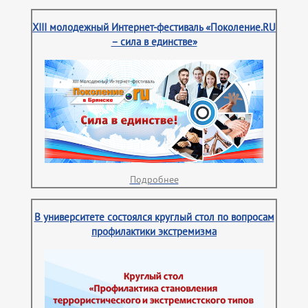
XIII молодежный Интернет-фестиваль «Поколение.RU
– сила в единстве»
Подробнее
В университете состоялся круглый стол по вопросам
профилактики экстремизма