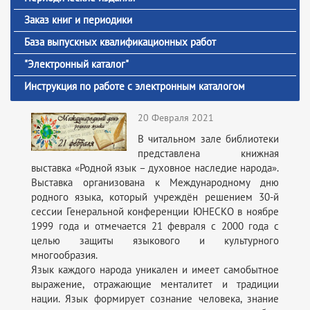
Заказ книг и периодики
База выпускных квалификационных работ
"Электронный каталог"
Инструкция по работе с электронным каталогом
20 Февраля 2021
В читальном зале библиотеки
представлена книжная
выставка «Родной язык – духовное наследие народа».
Выставка организована к Международному дню
родного языка, который учреждён решением 30-й
сессии Генеральной конференции ЮНЕСКО в ноябре
1999 года и отмечается 21 февраля с 2000 года с
целью защиты языкового и культурного
многообразия.
Язык каждого народа уникален и имеет самобытное
выражение, отражающие менталитет и традиции
нации. Язык формирует сознание человека, знание