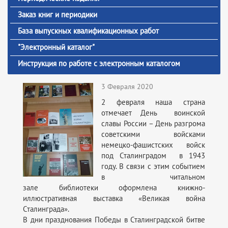
Заказ книг и периодики
База выпускных квалификационных работ
"Электронный каталог"
Инструкция по работе с электронным каталогом
3 Февраля 2020
2 февраля наша страна
отмечает День воинской
славы России – День разгрома
советскими войсками
немецко-фашистских войск
под Сталинградом в 1943
году. В связи с этим событием
в читальном
зале библиотеки оформлена книжно-
иллюстративная выставка «Великая война
Сталинграда».
В дни празднования Победы в Сталинградской битве