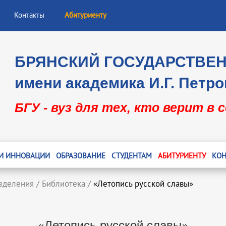
Контакты
Абитуриенту
БРЯНСКИЙ ГОСУДАРСТВЕ
имени академика И.Г. Петро
БГУ - вуз для тех, кто верит в 
 И ИННОВАЦИИ
ОБРАЗОВАНИЕ
СТУДЕНТАМ
АБИТУРИЕНТУ
КОН
зделения
/
Библиотека
/
«Летопись русской славы»
«Летопись русской славы»