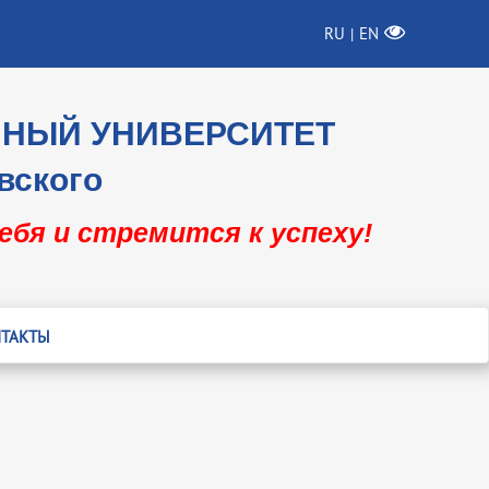
RU
EN
|
ННЫЙ УНИВЕРСИТЕТ
вского
себя и стремится к успеху!
ТАКТЫ