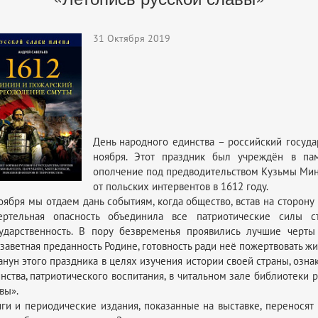
31 Октября 2019
День народного единства – российский госуда
ноября. Этот праздник был учреждён в пам
ополчение под предводительством Кузьмы Мин
от польских интервентов в 1612 году.
оября мы отдаем дань событиям, когда общество, встав на сторону 
ертельная опасность объединила все патриотические силы с
ударственность. В пору безвременья проявились лучшие черты 
заветная преданность Родине, готовность ради неё пожертвовать ж
анун этого праздника в целях изучения истории своей страны, оз
нства, патриотического воспитания, в читальном зале библиотеки 
вы».
ги и периодические издания, показанные на выставке, переносят 