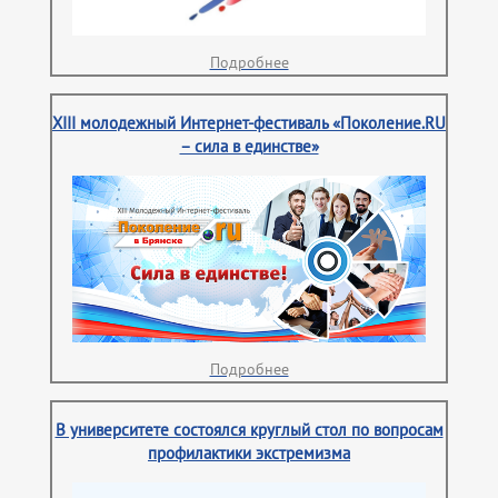
Подробнее
XIII молодежный Интернет-фестиваль «Поколение.RU
– сила в единстве»
Подробнее
В университете состоялся круглый стол по вопросам
профилактики экстремизма