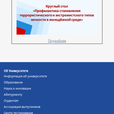
Подробнее
Об Университете
Информация об университете
Образование
Наука и инновации
Абитуриенту
Студентам
Ассоциация выпускников
Центр тестирования