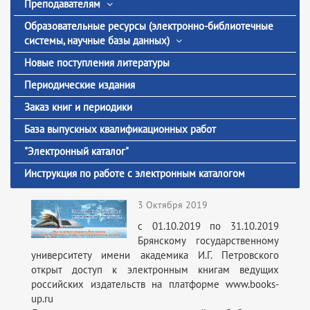
Преподавателям
Образовательные ресурсы (электронно-библиотечные
системы, научные базы данных)
Новые поступления литературы
Периодические издания
Заказ книг и периодики
База выпускных квалификационных работ
"Электронный каталог"
Инструкция по работе с электронным каталогом
3 Октября 2019
с 01.10.2019 по 31.10.2019
Брянскому государственному
университету имени академика И.Г. Петровского
открыт доступ к электронным книгам ведущих
российских издательств на платформе www.books-
up.ru